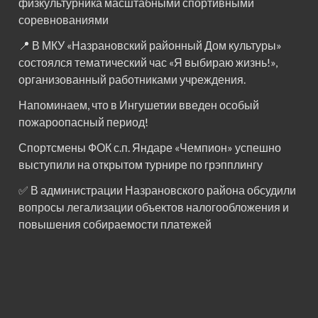
физкультурника масштабными спортивными
соревнованиями
📍 В МКУ «Назрановский районный Дом культуры»
состоялся тематический час «Я выбираю жизнь!»,
организованный работниками учреждения.
Напоминаем, что в Ингушетии введен особый
пожароопасный период!⁣⁣⠀
Спортсмены ФОК с.п. Яндаре «Чемпион» успешно
выступили на открытом турнире по грэпплингу
✅ В администрации Назрановского района обсудили
вопросы легализации объектов налогообложения и
повышения собираемости платежей