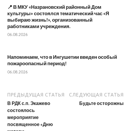
📍 В МКУ «Назрановский районный Дом
культуры» состоялся тематический час «Я
выбираю жизнь!», организованный
работниками учреждения.
06.08.2026
Напоминаем, что в Ингушетии введен особый
пожароопасный период!⁣⁣⠀
06.08.2026
ПРЕДЫДУЩАЯ СТАТЬЯ
СЛЕДУЮЩАЯ СТАТЬЯ
В РДК с.п. Экажево
Будьте осторожны
состоялось
мероприятие
посвященное «Дню