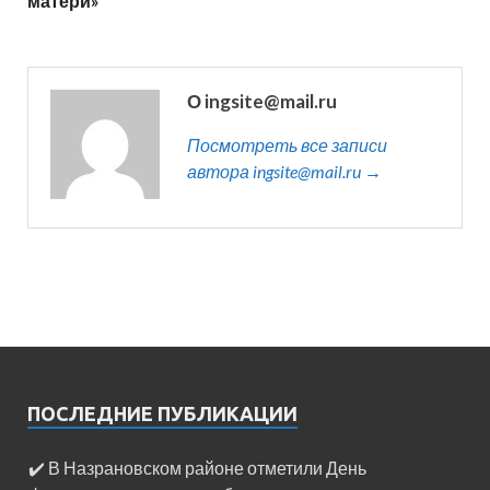
матери»
О ingsite@mail.ru
Посмотреть все записи
автора ingsite@mail.ru →
ПОСЛЕДНИЕ ПУБЛИКАЦИИ
✔️ В Назрановском районе отметили День