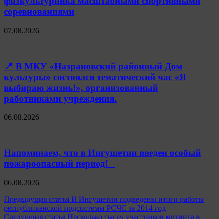
физкультурника масштабными спортивными
соревнованиями
07.08.2026
📍 В МКУ «Назрановский районный Дом
культуры» состоялся тематический час «Я
выбираю жизнь!», организованный
работниками учреждения.
06.08.2026
Напоминаем, что в Ингушетии введен особый
пожароопасный период!⁣⁣⠀
06.08.2026
Навигация
Предыдущая статья
В Ингушетии подведены итоги работы
республиканской подсистемы РСЧС за 2014 год
по
Следующая статья
Несколько тысяч участников митинга в