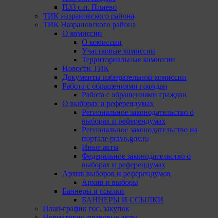
ПЗЗ с.п. Плиево
ТИК назрановского района
ТИК Назрановского района
О комиссии
О комиссии
Участковые комиссии
Территориальные комиссии
Новости ТИК
Документы избирательной комиссии
Работа с обращениями граждан
Работа с обращениями граждан
О выборах и референдумах
Региональное законодательство о
выборах и референдумах
Региональное законодательство на
портале pravo.gov.ru
Иные акты
Федеральное законодательство о
выборах и референдумах
Архив выборов и референдумов
Архив и выборы
Баннеры и ссылки
БАННЕРЫ И ССЫЛКИ
План-график гос. закупок
Нормативно-правовые акты