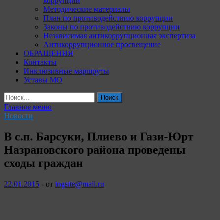
коррупции
Методические материалы
План по противодействию коррупции
Законы по противодействию коррупции
Независимая антикоррупционная экспертиза
Антикоррупционное просвещение
ОБРАЩЕНИЯ
Контакты
Инклюзивные маршруты
Уставы МО
Найти:
Главное меню
Новости
В с.п. Барсуки, Плиево и Гази-Юрт
Назрановского района проведены
сходы граждан
22.01.2015
-
от
ingsite@mail.ru