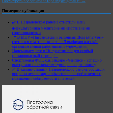
Посмотреть все записи автора ingsite@mail.ru →
Последние публикации
✔️ В Назрановском районе отметили День
физкультурника масштабными спортивными
соревнованиями
📍 В МКУ «Назрановский районный Дом культуры»
состоялся тематический час «Я выбираю жизнь!»,
организованный работниками учреждения.
Напоминаем, что в Ингушетии введен особый
пожароопасный период!⁣⁣⠀
Спортсмены ФОК с.п. Яндаре «Чемпион» успешно
выступили на открытом турнире по грэпплингу
✅ В администрации Назрановского района обсудили
вопросы легализации объектов налогообложения и
повышения собираемости платежей