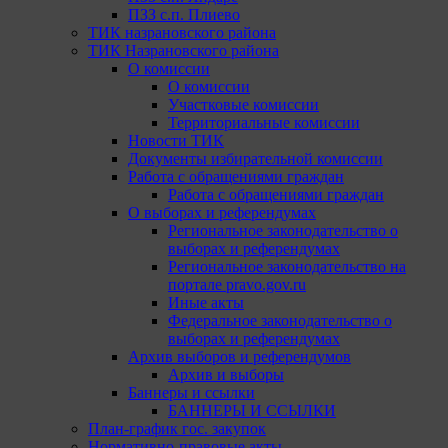
ПЗЗ с.п. Плиево
ТИК назрановского района
ТИК Назрановского района
О комиссии
О комиссии
Участковые комиссии
Территориальные комиссии
Новости ТИК
Документы избирательной комиссии
Работа с обращениями граждан
Работа с обращениями граждан
О выборах и референдумах
Региональное законодательство о
выборах и референдумах
Региональное законодательство на
портале pravo.gov.ru
Иные акты
Федеральное законодательство о
выборах и референдумах
Архив выборов и референдумов
Архив и выборы
Баннеры и ссылки
БАННЕРЫ И ССЫЛКИ
План-график гос. закупок
Нормативно-правовые акты