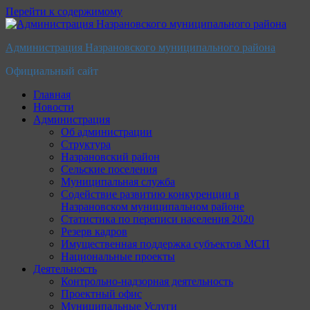
Перейти к содержимому
Администрация Назрановского муниципального района
Официальный сайт
Главная
Новости
Администрация
Об администрации
Структура
Назрановский район
Сельские поселения
Муниципальная служба
Содействие развитию конкуренции в
Назрановском муниципальном районе
Статистика по переписи населения 2020
Резерв кадров
Имущественная поддержка субъектов МСП
Национальные проекты
Деятельность
Контрольно-надзорная деятельность
Проектный офис
Муниципальные Услуги