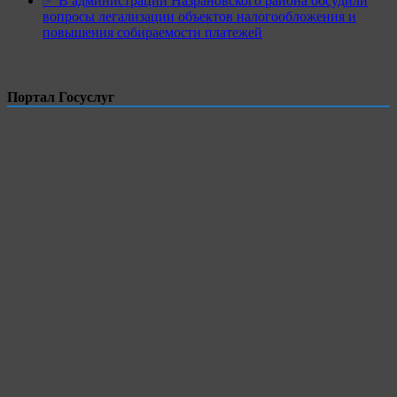
✅ В администрации Назрановского района обсудили
вопросы легализации объектов налогообложения и
повышения собираемости платежей
Портал Госуслуг