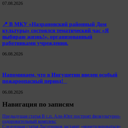
07.08.2026
📍 В МКУ «Назрановский районный Дом
культуры» состоялся тематический час «Я
выбираю жизнь!», организованный
работниками учреждения.
06.08.2026
Напоминаем, что в Ингушетии введен особый
пожароопасный период!⁣⁣⠀
06.08.2026
Навигация по записям
Предыдущая статья
В с.п. Али-Юрт построят физкультурно-
оздоровительный комплекс
Следующая статья
Льготников заставят «монетизироваться»