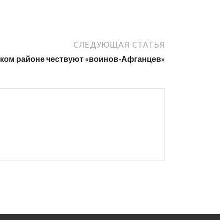
СЛЕДУЮЩАЯ СТАТЬЯ
ком районе чествуют «воинов-Афганцев»