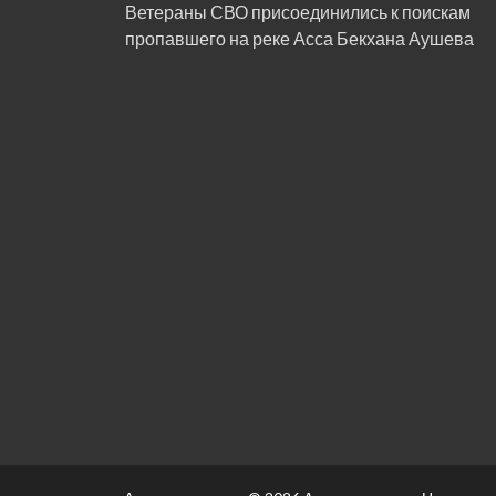
Ветераны СВО присоединились к поискам
пропавшего на реке Асса Бекхана Аушева