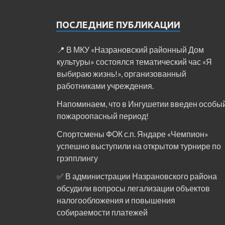
ПОСЛЕДНИЕ ПУБЛИКАЦИИ
📍 В МКУ «Назрановский районный Дом
культуры» состоялся тематический час «Я
выбираю жизнь!», организованный
работниками учреждения.
Напоминаем, что в Ингушетии введен особы
пожароопасный период!⁣⁣⠀
Спортсмены ФОК с.п. Яндаре «Чемпион»
успешно выступили на открытом турнире по
грэпплингу
✅ В администрации Назрановского района
обсудили вопросы легализации объектов
налогообложения и повышения
собираемости платежей