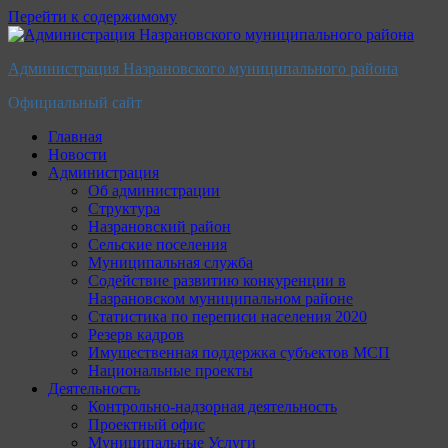
Перейти к содержимому
Администрация Назрановского муниципального района
Официальный сайт
Главная
Новости
Администрация
Об администрации
Структура
Назрановский район
Сельские поселения
Муниципальная служба
Содействие развитию конкуренции в
Назрановском муниципальном районе
Статистика по переписи населения 2020
Резерв кадров
Имущественная поддержка субъектов МСП
Национальные проекты
Деятельность
Контрольно-надзорная деятельность
Проектный офис
Муниципальные Услуги