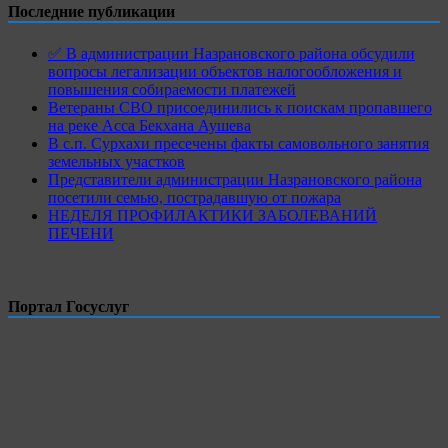
Последние публикации
✅ В администрации Назрановского района обсудили
вопросы легализации объектов налогообложения и
повышения собираемости платежей
Ветераны СВО присоединились к поискам пропавшего
на реке Асса Бекхана Аушева
В с.п. Сурхахи пресечены факты самовольного занятия
земельных участков
Представители администрации Назрановского района
посетили семью, пострадавшую от пожара
НЕДЕЛЯ ПРОФИЛАКТИКИ ЗАБОЛЕВАНИЙ
ПЕЧЕНИ
Портал Госуслуг