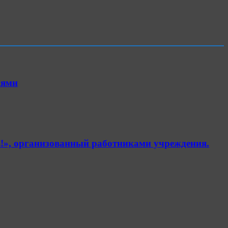
иями
!», организованный работниками учреждения.