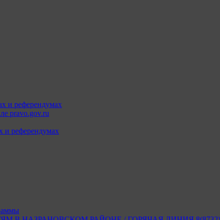
ах и референдумах
е pravo.gov.ru
х и референдумах
раммы
В НАЗРАНОВСКОМ РАЙОНЕ / ГОРЯЧАЯ ЛИНИЯ 8(8732) 2