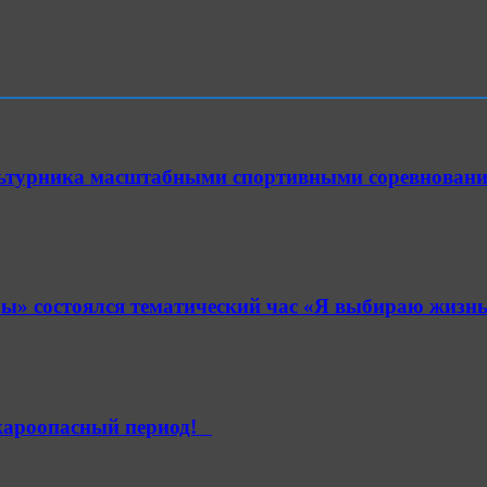
ультурника масштабными спортивными соревнован
» состоялся тематический час «Я выбираю жизнь
ароопасный период!⁣⁣⠀