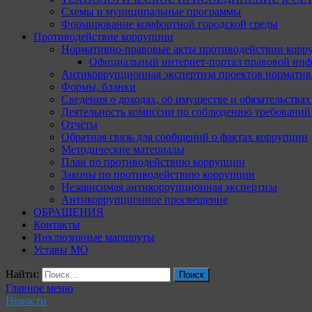
Схемы и муниципальные программы
Формирование комфортной городской среды
Противодействие коррупции
Нормативно-правовые акты противодействии корр
Официальный интернет-портал правовой инф
Антикоррупционная экспертиза проектов норматив
Формы, бланки
Сведения о доходах, об имуществе и обязательства
Деятельность комиссии по соблюдению требований
Отчёты
Обратная связь для сообщений о фактах коррупции
Методические материалы
План по противодействию коррупции
Законы по противодействию коррупции
Независимая антикоррупционная экспертиза
Антикоррупционное просвещение
ОБРАЩЕНИЯ
Контакты
Инклюзивные маршруты
Уставы МО
Найти:
Главное меню
Новости