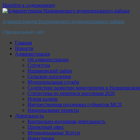
Перейти к содержимому
Администрация Назрановского муниципального района
Официальный сайт
Главная
Новости
Администрация
Об администрации
Структура
Назрановский район
Сельские поселения
Муниципальная служба
Содействие развитию конкуренции в Назрановско
Статистика по переписи населения 2020
Резерв кадров
Имущественная поддержка субъектов МСП
Национальные проекты
Деятельность
Контрольно-надзорная деятельность
Проектный офис
Муниципальные Услуги
Инвестиции