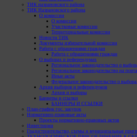
ТИК назрановского района
ТИК Назрановского района
О комиссии
О комиссии
Участковые комиссии
Территориальные комиссии
Новости ТИК
Документы избирательной комиссии
Работа с обращениями граждан
Работа с обращениями граждан
О выборах и референдумах
Региональное законодательство о выбор
Региональное законодательство на портал
Иные акты
Федеральное законодательство о выбора
Архив выборов и референдумов
Архив и выборы
Баннеры и ссылки
БАННЕРЫ И ССЫЛКИ
План-график гос. закупок
Нормативно-правовые акты
Проекты нормативно-правовых актов
Инвестиции
Градостроительство, схемы и муниципальные прог
ТЕХНОЛОГИЧЕСКОЕ ПРИСОЕДИНЕНИЕ К СЕТЯМ 