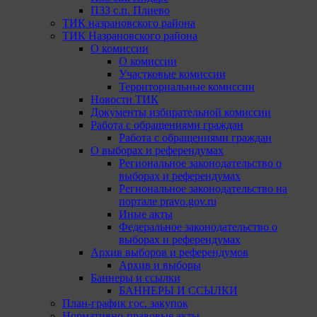
ПЗЗ с.п. Плиево
ТИК назрановского района
ТИК Назрановского района
О комиссии
О комиссии
Участковые комиссии
Территориальные комиссии
Новости ТИК
Документы избирательной комиссии
Работа с обращениями граждан
Работа с обращениями граждан
О выборах и референдумах
Региональное законодательство о
выборах и референдумах
Региональное законодательство на
портале pravo.gov.ru
Иные акты
Федеральное законодательство о
выборах и референдумах
Архив выборов и референдумов
Архив и выборы
Баннеры и ссылки
БАННЕРЫ И ССЫЛКИ
План-график гос. закупок
Нормативно-правовые акты