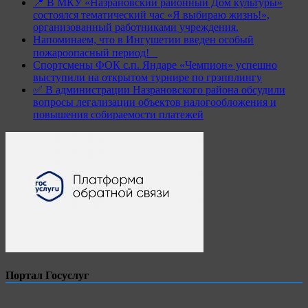
📍 В МКУ «Назрановский районный Дом культуры»
состоялся тематический час «Я выбираю жизнь!»,
организованный работниками учреждения.
Напоминаем, что в Ингушетии введен особый
пожароопасный период!⁣⁣⠀
Спортсмены ФОК с.п. Яндаре «Чемпион» успешно
выступили на открытом турнире по грэпплингу
✅ В администрации Назрановского района обсудили
вопросы легализации объектов налогообложения и
повышения собираемости платежей
Портал Госуслуг