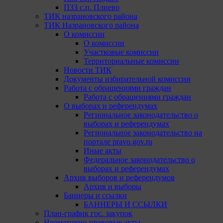
ПЗЗ с.п. Плиево
ТИК назрановского района
ТИК Назрановского района
О комиссии
О комиссии
Участковые комиссии
Территориальные комиссии
Новости ТИК
Документы избирательной комиссии
Работа с обращениями граждан
Работа с обращениями граждан
О выборах и референдумах
Региональное законодательство о
выборах и референдумах
Региональное законодательство на
портале pravo.gov.ru
Иные акты
Федеральное законодательство о
выборах и референдумах
Архив выборов и референдумов
Архив и выборы
Баннеры и ссылки
БАННЕРЫ И ССЫЛКИ
План-график гос. закупок
Нормативно-правовые акты