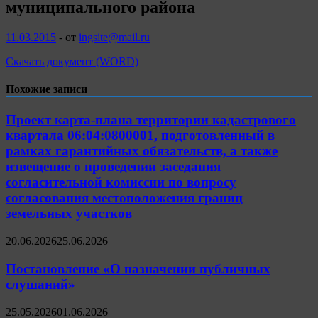
муниципального района
11.03.2015
-
от
ingsite@mail.ru
Скачать документ (WORD)
Похожие записи
Проект карта-плана территории кадастрового
квартала 06:04:0800001, подготовленный в
рамках гарантийных обязательств, а также
извещение о проведении заседания
согласительной комиссии по вопросу
согласования местоположения границ
земельных участков
20.06.2026
25.06.2026
Постановление «О назначении публичных
слушаний»
25.05.2026
01.06.2026