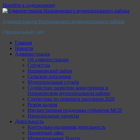
Перейти к содержимому
Администрация Назрановского муниципального района
Официальный сайт
Главная
Новости
Администрация
Об администрации
Структура
Назрановский район
Сельские поселения
Муниципальная служба
Содействие развитию конкуренции в
Назрановском муниципальном районе
Статистика по переписи населения 2020
Резерв кадров
Имущественная поддержка субъектов МСП
Национальные проекты
Деятельность
Контрольно-надзорная деятельность
Проектный офис
Муниципальные Услуги