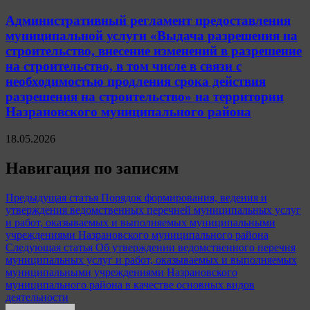
Административный регламент предоставления
муниципальной услуги «Выдача разрешения на
строительство, внесение изменений в разрешение
на строительство, в том числе в связи с
необходимостью продления срока действия
разрешения на строительство» на территории
Назрановского муниципального района
18.05.2026
Навигация по записям
Предыдущая статья
Порядок формирования, ведения и
утверждения ведомственных перечней муниципальных услуг
и работ, оказываемых и выполняемых муниципальными
учреждениями Назрановского муниципального района
Следующая статья
Об утверждении ведомственного перечня
муниципальных услуг и работ, оказываемых и выполняемых
муниципальными учреждениями Назрановского
муниципального района в качестве основных видов
деятельности