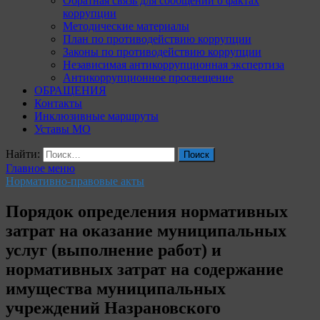
Обратная связь для сообщений о фактах
коррупции
Методические материалы
План по противодействию коррупции
Законы по противодействию коррупции
Независимая антикоррупционная экспертиза
Антикоррупционное просвещение
ОБРАЩЕНИЯ
Контакты
Инклюзивные маршруты
Уставы МО
Найти:
Главное меню
Нормативно-правовые акты
Порядок определения нормативных
затрат на оказание муниципальных
услуг (выполнение работ) и
нормативных затрат на содержание
имущества муниципальных
учреждений Назрановского