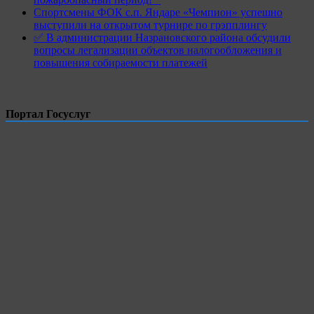
Спортсмены ФОК с.п. Яндаре «Чемпион» успешно
выступили на открытом турнире по грэпплингу
✅ В администрации Назрановского района обсудили
вопросы легализации объектов налогообложения и
повышения собираемости платежей
Портал Госуслуг