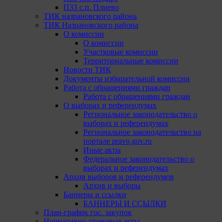
ПЗЗ с.п. Плиево
ТИК назрановского района
ТИК Назрановского района
О комиссии
О комиссии
Участковые комиссии
Территориальные комиссии
Новости ТИК
Документы избирательной комиссии
Работа с обращениями граждан
Работа с обращениями граждан
О выборах и референдумах
Региональное законодательство о
выборах и референдумах
Региональное законодательство на
портале pravo.gov.ru
Иные акты
Федеральное законодательство о
выборах и референдумах
Архив выборов и референдумов
Архив и выборы
Баннеры и ссылки
БАННЕРЫ И ССЫЛКИ
План-график гос. закупок
Нормативно-правовые акты