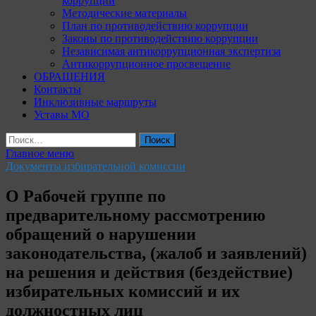
коррупции
Методические материалы
План по противодействию коррупции
Законы по противодействию коррупции
Независимая антикоррупционная экспертиза
Антикоррупционное просвещение
ОБРАЩЕНИЯ
Контакты
Инклюзивные маршруты
Уставы МО
Найти:
Главное меню
Документы избирательной комиссии
О Рабочей группе по
предварительному рассмотрению
обращений о нарушении
законодательства, (жалоб и заявлений)
на решения и действия (бездействие)
избирательных комиссий и их
должностных лиц