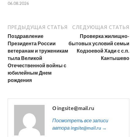
06.08.2026
ПРЕДЫДУЩАЯ СТАТЬЯ
СЛЕДУЮЩАЯ СТАТЬЯ
Поздравление
Проверка жилищно-
Президента России
бытовых условий семьи
ветеранам и труженикам
Кодзоевой Хади с с.п.
тыла Великой
Кантышево
Отечественной войны с
юбилейным Днем
рождения
О ingsite@mail.ru
Посмотреть все записи
автора ingsite@mail.ru →