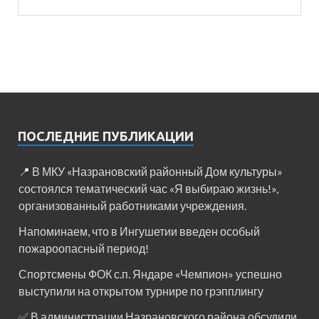
ПОСЛЕДНИЕ ПУБЛИКАЦИИ
📍 В МКУ «Назрановский районный Дом культуры»
состоялся тематический час «Я выбираю жизнь!»,
организованный работниками учреждения.
Напоминаем, что в Ингушетии введен особый
пожароопасный период!⁣⁣⠀
Спортсмены ФОК с.п. Яндаре «Чемпион» успешно
выступили на открытом турнире по грэпплингу
✅ В администрации Назрановского района обсудили