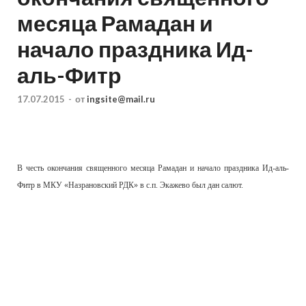
месяца Рамадан и
начало праздника Ид-
аль-Фитр
17.07.2015
-
от
ingsite@mail.ru
В честь окончания священного месяца Рамадан и начало праздника Ид-аль-
Фитр в МКУ «Назрановский РДК» в с.п. Экажево был дан салют.