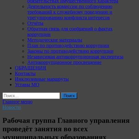
обязательствах имущественного характера
Деятельность комиссии по соблюдению
требований к служебному поведению и
урегулированию конфликта интересов
Отчёты
Обратная связь для сообщений о фактах
коррупции
Методические материалы
План по противодействию коррупции
Законы по противодействию коррупции
Независимая антикоррупционная экспертиза
Антикоррупционное просвещение
ОБРАЩЕНИЯ
Контакты
Инклюзивные маршруты
Уставы МО
Найти:
Главное меню
Новости
Рабочая группа Главного управления
проведёт занятия во всех
муниципальных образованиях