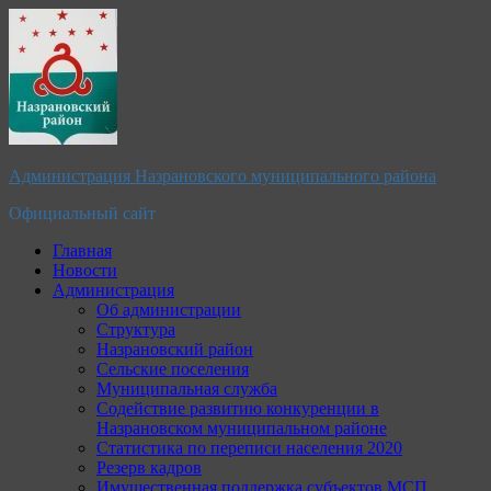
Перейти
к
содержимому
Администрация Назрановского муниципального района
Официальный сайт
Главная
Новости
Администрация
Об администрации
Структура
Назрановский район
Сельские поселения
Муниципальная служба
Содействие развитию конкуренции в
Назрановском муниципальном районе
Статистика по переписи населения 2020
Резерв кадров
Имущественная поддержка субъектов МСП