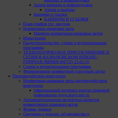
выборах и референдумах
Архив выборов и референдумов
Архив и выборы
Баннеры и ссылки
БАННЕРЫ И ССЫЛКИ
План-график гос. закупок
Нормативно-правовые акты
Проекты нормативно-правовых актов
Инвестиции
Градостроительство, схемы и муниципальные
программы
ТЕХНОЛОГИЧЕСКОЕ ПРИСОЕДИНЕНИЕ К
СЕТЯМ В НАЗРАНОВСКОМ РАЙОНЕ /
ГОРЯЧАЯ ЛИНИЯ 8(8732) 22-62-35
Схемы и муниципальные программы
Формирование комфортной городской среды
Противодействие коррупции
Нормативно-правовые акты противодействии
коррупции
Официальный интернет-портал правовой
информации www.pravo.gov.ru
Антикоррупционная экспертиза проектов
нормативных правовых актов
Формы, бланки
Сведения о доходах, об имуществе и