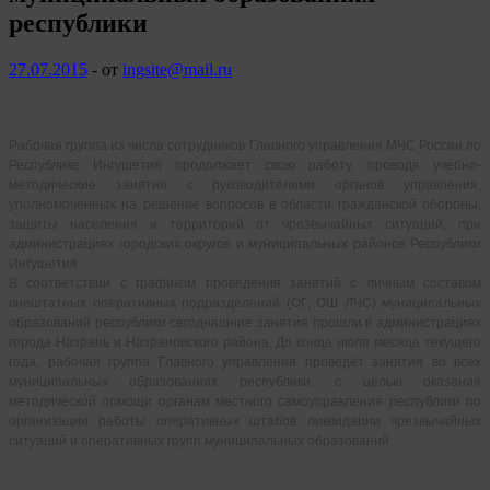
республики
27.07.2015
-
от
ingsite@mail.ru
Рабочая группа из числа сотрудников Главного управления МЧС России по
Республике Ингушетия продолжает свою работу, проводя учебно-
методические занятия с руководителями органов управления,
уполномоченных на решение вопросов в области гражданской обороны,
защиты населения и территорий от чрезвычайных ситуаций, при
администрациях городских округов и муниципальных районов Республики
Ингушетия.
В соответствии с графиком проведения занятий с личным составом
внештатных оперативных подразделений (ОГ, ОШ ЛЧС) муниципальных
образований республики сегодняшние занятия прошли в администрациях
города Назрань и Назрановского района. До конца июля месяца текущего
года, рабочая группа Главного управления проведёт занятия во всех
муниципальных образованиях республики, с целью оказания
методической помощи органам местного самоуправления республики по
организации работы оперативных штабов ликвидации чрезвычайных
ситуаций и оперативных групп муниципальных образований.