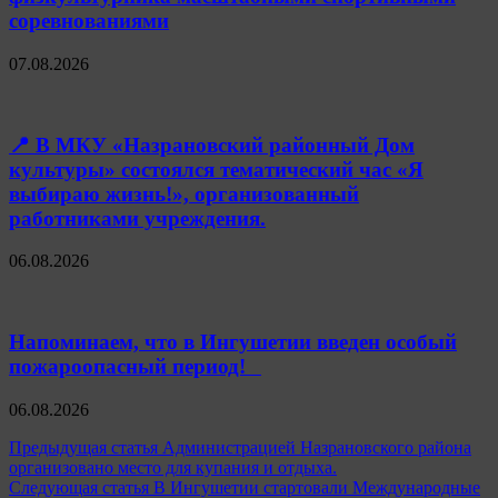
соревнованиями
07.08.2026
📍 В МКУ «Назрановский районный Дом
культуры» состоялся тематический час «Я
выбираю жизнь!», организованный
работниками учреждения.
06.08.2026
Напоминаем, что в Ингушетии введен особый
пожароопасный период!⁣⁣⠀
06.08.2026
Навигация
Предыдущая статья
Администрацией Назрановского района
организовано место для купания и отдыха.
по
Следующая статья
В Ингушетии стартовали Международные