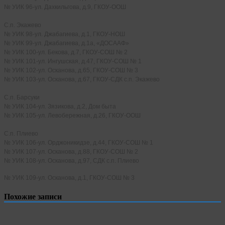
№ УИК 96-ул. Дахкильгова, д.9, ГКОУ-ООШ
С.п. Экажево
№ УИК 98-ул. Джабагиева, д.1, ГКОУ-НОШ
№ УИК 99-ул. Джабагиева, д.1а, «ДОСААФ»
№ УИК 100-ул. Бекова, д.7, ГКОУ-СОШ № 2
№ УИК 101-ул. Ингушская, д.47, ГКОУ-СОШ № 1
№ УИК 102-ул. Осканова, д.65, ГКОУ-СОШ № 3
№ УИК 103-ул. Осканова, д.67, ГКОУ-СДК с.п. Экажево
С.п. Барсуки
№ УИК 104-ул. Зязикова, д.2, Дом быта
№ УИК 105-ул. Левобережная, д.26, ГКОУ-ООШ
С.п. Плиево
№ УИК 106-ул. Орджоникидзе, д.44, ГКОУ-СОШ № 1
№ УИК 107-ул. Осканова, д.88, ГКОУ-СОШ № 2
№ УИК 108-ул. Осканова, д.97, СДК с.п. Плиево
№ УИК 109-ул. Осканова, д.1, ГКОУ-СОШ № 3
Похожие записи