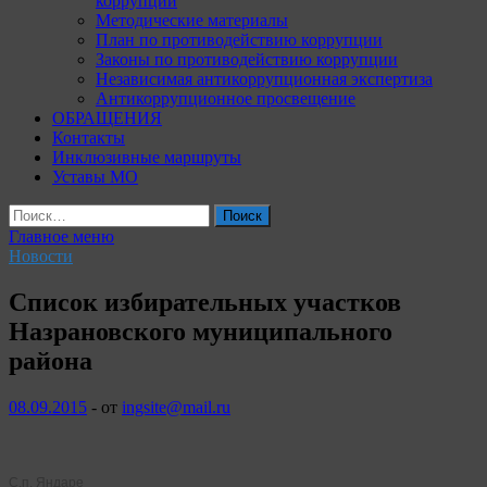
коррупции
Методические материалы
План по противодействию коррупции
Законы по противодействию коррупции
Независимая антикоррупционная экспертиза
Антикоррупционное просвещение
ОБРАЩЕНИЯ
Контакты
Инклюзивные маршруты
Уставы МО
Найти:
Главное меню
Новости
Список избирательных участков
Назрановского муниципального
района
08.09.2015
-
от
ingsite@mail.ru
С.п. Яндаре