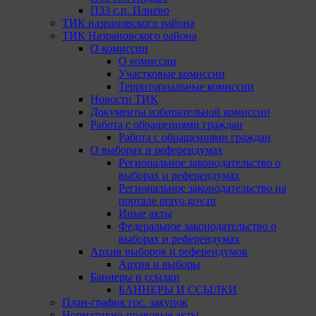
ПЗЗ с.п. Плиево
ТИК назрановского района
ТИК Назрановского района
О комиссии
О комиссии
Участковые комиссии
Территориальные комиссии
Новости ТИК
Документы избирательной комиссии
Работа с обращениями граждан
Работа с обращениями граждан
О выборах и референдумах
Региональное законодательство о
выборах и референдумах
Региональное законодательство на
портале pravo.gov.ru
Иные акты
Федеральное законодательство о
выборах и референдумах
Архив выборов и референдумов
Архив и выборы
Баннеры и ссылки
БАННЕРЫ И ССЫЛКИ
План-график гос. закупок
Нормативно-правовые акты