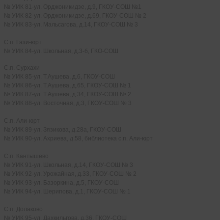
№ УИК 81-ул. Орджоникидзе, д.9, ГКОУ-СОШ №1
№ УИК 82-ул. Орджоникидзе, д.69, ГКОУ-СОШ № 2
№ УИК 83-ул. Мальсагова, д.14, ГКОУ-СОШ № 3
С.п. Гази-юрт
№ УИК 84-ул. Школьная, д.3-б, ГКО-СОШ
С.п. Сурхахи
№ УИК 85-ул. Т.Аушева, д.6, ГКОУ-СОШ
№ УИК 86-ул. Т.Аушева, д.65, ГКОУ-СОШ № 1
№ УИК 87-ул. Т.Аушева, д.34, ГКОУ-СОШ № 2
№ УИК 88-ул. Восточная, д.3, ГКОУ-СОШ № 3
С.п. Али-юрт
№ УИК 89-ул. Зязикова, д.28а, ГКОУ-СОШ
№ УИК 90-ул. Ахриева, д.58, библиотека с.п. Али-юрт
С.п. Кантышево
№ УИК 91-ул. Школьная, д.14, ГКОУ-СОШ № 3
№ УИК 92-ул. Урожайная, д.33, ГКОУ-СОШ № 2
№ УИК 93-ул. Базоркина, д.5, ГКОУ-СОШ
№ УИК 94-ул. Шерипова, д.1, ГКОУ-СОШ № 1
С.п. Долаково
№ УИК 95-ул. Дахкильгова, д.36, ГКОУ-СОШ