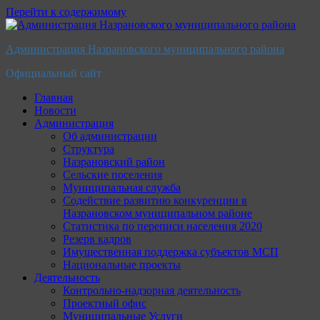
Перейти к содержимому
Администрация Назрановского муниципального района
Официальный сайт
Главная
Новости
Администрация
Об администрации
Структура
Назрановский район
Сельские поселения
Муниципальная служба
Содействие развитию конкуренции в
Назрановском муниципальном районе
Статистика по переписи населения 2020
Резерв кадров
Имущественная поддержка субъектов МСП
Национальные проекты
Деятельность
Контрольно-надзорная деятельность
Проектный офис
Муниципальные Услуги