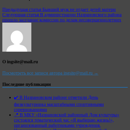
Предыдущая статья
Бывший муж не отдает детей матери
Следующая статья
В администрации Назрановского района
прошло заседание комиссии по делам несовершеннолетних
О ingsite@mail.ru
Посмотреть все записи автора ingsite@mail.ru →
Последние публикации
✔️ В Назрановском районе отметили День
физкультурника масштабными спортивными
соревнованиями
📍 В МКУ «Назрановский районный Дом культуры»
состоялся тематический час «Я выбираю жизнь!»,
организованный работниками учреждения.