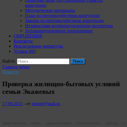
Обратная связь для сообщений о фактах
коррупции
Методические материалы
План по противодействию коррупции
Законы по противодействию коррупции
Независимая антикоррупционная экспертиза
Антикоррупционное просвещение
ОБРАЩЕНИЯ
Контакты
Инклюзивные маршруты
Уставы МО
Найти:
Главное меню
Новости
Проверка жилищно-бытовых условий
семьи Экажевых
17.09.2015
-
от
ingsite@mail.ru
Заместителем главы администрации Назрановского района и