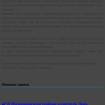
специалистами социального отдела была проведена проверка жилищно-
бытовых условий семьи Экажевой Н.М. и Экажева М.М., проживающих в с.п.
Экажево.
Экажева Нина обратилась в администрацию района с заявлением об
оказании материальной помощи. В заявлении она изложила, что ее семья,
состоящая, кроме нее, из ее супруга и пятерых несовершеннолетних
детей, имеют небольшой семейный бюджет. Нет возможности полностью
собрать детей к школе.
В инспекционной поездке специалисты администрации района провели
проверку условий проживания этой семьи. Дом ветхий, саманный,
состоящий из двух комнат и коридора.
В ходе выезда специалистами администрации района также был
составлен акт проверки жилищно-бытовых условий семьи.
В данное время изыскиваются внебюджетные средства для оказания
возможной помощи семье Экажевых.
Похожие записи
✔️ В Назрановском районе отметили День