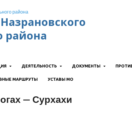
Назрановского
 района
ЦИЯ
ДЕЯТЕЛЬНОСТЬ
ДОКУМЕНТЫ
ПРОТИ
ВНЫЕ МАРШРУТЫ
УСТАВЫ МО
огах — Сурхахи