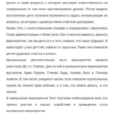
грозит, а также возрасте, с которого наступает ответственность за
совершенное то или иное противоправное деяние. После каждого
выступления дети получили возможность задать интересующие их
вопросы, на которые с удовольствием ответили докладчики.
Кроме того, с напутственными словами к собравшимся, обратились
Глава администрации и Имам села. Они отметили важность данного
мероприятия, так как дети-это и есть главное, это наше будущее. И
какое будет у них детство, зависит от взрослых. Также они пожелали
детям здоровья, счастья и успеха.
Музыкальную увеселительную часть мероприятия провели
работники ДК с.п. Плиево. Для гостей и организаторов мероприятия
выступили Адам Оздоев, Плиева Лада, Алиева Лиза и Галаева
Анжела. В том числе учащиеся школы села показали поучительные
сценки на знание прав ребенка, и о том, что можно делать, а что
нельзя.
В завершении мероприятия Эсет Хаутиева поблагодарила всех, кто
принял участие и оказал содействие в проведении столь
интересного мероприятия.