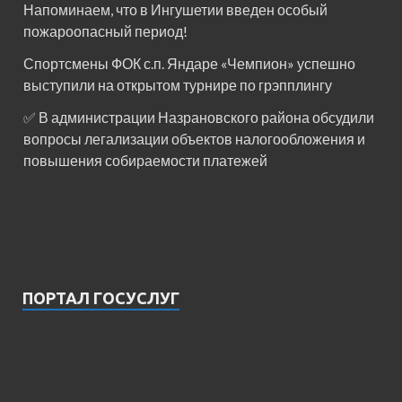
Напоминаем, что в Ингушетии введен особый
пожароопасный период!⁣⁣⠀
Спортсмены ФОК с.п. Яндаре «Чемпион» успешно
выступили на открытом турнире по грэпплингу
✅ В администрации Назрановского района обсудили
вопросы легализации объектов налогообложения и
повышения собираемости платежей
ПОРТАЛ ГОСУСЛУГ