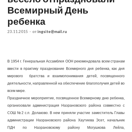
Всемирный День
ребенка
23.11.2015
-
от
ingsite@mail.ru
В 1954 г. Генеральная Ассамблея ООН рекомендовала всем странам
ввести в практику празднование Всемирного дня ребенка, как дня
мирового братства и взаимопонимания детей, посвященного
деятельности, направленной на обеспечение благополучия детей во
всем мире.
Праздничное мероприятие, посвященное Всемирному дню ребенка,
организовали администрация Назрановского района совместно с
СОШ №2 с.п. Долаково. В нем приняли участие заместитель Главы
администрации Назрановского района Хаутиева Эсет, начальник
ПДН по Назрановскому району Могушкова Лейла,