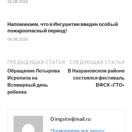
06.08.2026
Напоминаем, что в Ингушетии введен особый
пожароопасный период!⁣⁣⠀
06.08.2026
ПРЕДЫДУЩАЯ СТАТЬЯ
СЛЕДУЮЩАЯ СТАТЬЯ
Обращение Лотырова
В Назрановском районе
Исропила на
состоялся фестиваль
Всемирный день
ВФСК «ГТО»
ребенка
О ingsite@mail.ru
Посмотреть все записи