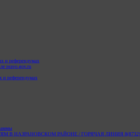
ах и референдумах
е pravo.gov.ru
х и референдумах
раммы
В НАЗРАНОВСКОМ РАЙОНЕ / ГОРЯЧАЯ ЛИНИЯ 8(8732) 2