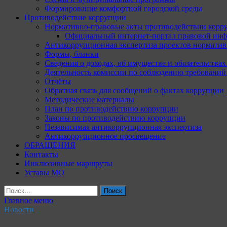
Формирование комфортной городской среды
Противодействие коррупции
Нормативно-правовые акты противодействии корр
Официальный интернет-портал правовой инф
Антикоррупционная экспертиза проектов норматив
Формы, бланки
Сведения о доходах, об имуществе и обязательства
Деятельность комиссии по соблюдению требований
Отчёты
Обратная связь для сообщений о фактах коррупции
Методические материалы
План по противодействию коррупции
Законы по противодействию коррупции
Независимая антикоррупционная экспертиза
Антикоррупционное просвещение
ОБРАЩЕНИЯ
Контакты
Инклюзивные маршруты
Уставы МО
Найти:
Главное меню
Новости