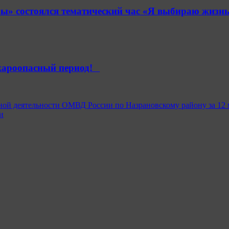
» состоялся тематический час «Я выбираю жизнь
ароопасный период!⁣⁣⠀
ной деятельности ОМВД России по Назрановскому району за 12 
и