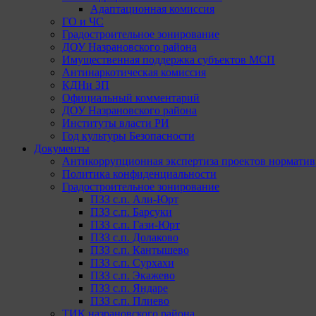
Адаптационная комиссия
ГО и ЧС
Градостроительное зонирование
ДОУ Назрановского района
Имущественная поддержка субъектов МСП
Антинаркотическая комиссия
КДНи ЗП
Официальный комментарий
ДОУ Назрановского района
Институты власти РИ
Год культуры Безопасности
Документы
Антикоррупционная экспертиза проектов норматив
Политика конфиденциальности
Градостроительное зонирование
ПЗЗ с.п. Али-Юрт
ПЗЗ с.п. Барсуки
ПЗЗ с.п. Гази-Юрт
ПЗЗ с.п. Долаково
ПЗЗ с.п. Кантышево
ПЗЗ с.п. Сурхахи
ПЗЗ с.п. Экажево
ПЗЗ с.п. Яндаре
ПЗЗ с.п. Плиево
ТИК назрановского района