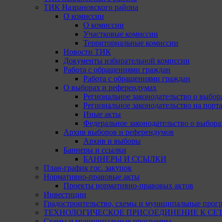
ТИК Назрановского района
О комиссии
О комиссии
Участковые комиссии
Территориальные комиссии
Новости ТИК
Документы избирательной комиссии
Работа с обращениями граждан
Работа с обращениями граждан
О выборах и референдумах
Региональное законодательство о выбор
Региональное законодательство на портал
Иные акты
Федеральное законодательство о выбора
Архив выборов и референдумов
Архив и выборы
Баннеры и ссылки
БАННЕРЫ И ССЫЛКИ
План-график гос. закупок
Нормативно-правовые акты
Проекты нормативно-правовых актов
Инвестиции
Градостроительство, схемы и муниципальные прог
ТЕХНОЛОГИЧЕСКОЕ ПРИСОЕДИНЕНИЕ К СЕТЯМ 
Схемы и муниципальные программы