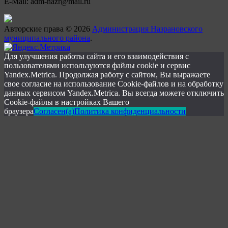
E-Mail: adm-nazr@mail.ru
Авторские права © 2026
Администрация Назрановского
муниципального района
.
Для улучшения работы сайта и его взаимодействия с
пользователями используются файлы cookie и сервис
Yandex.Metrica. Продолжая работу с сайтом, Вы выражаете
свое согласие на использование Cookie-файлов и на обработку
данных сервисом Yandex.Metrica. Вы всегда можете отключить
Cookie-файлы в настройках Вашего
браузера
Согласен(а)
Политика конфиденциальности