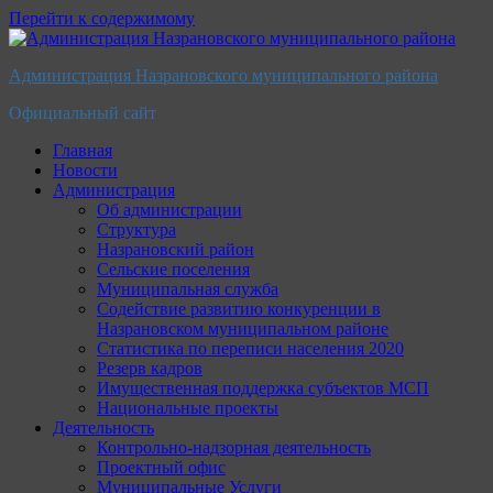
Перейти к содержимому
Администрация Назрановского муниципального района
Официальный сайт
Главная
Новости
Администрация
Об администрации
Структура
Назрановский район
Сельские поселения
Муниципальная служба
Содействие развитию конкуренции в
Назрановском муниципальном районе
Статистика по переписи населения 2020
Резерв кадров
Имущественная поддержка субъектов МСП
Национальные проекты
Деятельность
Контрольно-надзорная деятельность
Проектный офис
Муниципальные Услуги