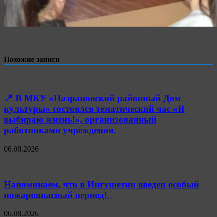
Похожие записи
📍 В МКУ «Назрановский районный Дом
культуры» состоялся тематический час «Я
выбираю жизнь!», организованный
работниками учреждения.
06.08.2026
Напоминаем, что в Ингушетии введен особый
пожароопасный период!⁣⁣⠀
06.08.2026