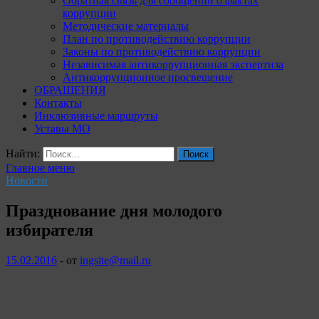
Обратная связь для сообщений о фактах
коррупции
Методические материалы
План по противодействию коррупции
Законы по противодействию коррупции
Независимая антикоррупционная экспертиза
Антикоррупционное просвещение
ОБРАЩЕНИЯ
Контакты
Инклюзивные маршруты
Уставы МО
Найти:
Главное меню
Новости
Празднование дня молодого
избирателя
15.02.2016
-
от
ingsite@mail.ru