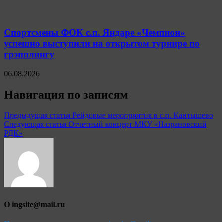
Спортсмены ФОК с.п. Яндаре «Чемпион»
успешно выступили на открытом турнире по
грэпплингу
06.08.2026
Навигация по записям
Предыдущая статья
Рейдовые мероприятия в с.п. Кантышево
Следующая статья
Отчетный концерт МКУ «Назрановский
РДК»
О ingsite@mail.ru