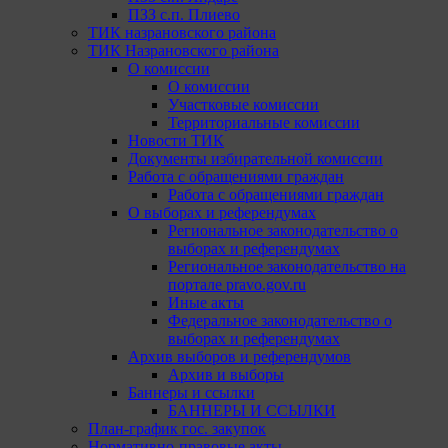
ПЗЗ с.п. Плиево
ТИК назрановского района
ТИК Назрановского района
О комиссии
О комиссии
Участковые комиссии
Территориальные комиссии
Новости ТИК
Документы избирательной комиссии
Работа с обращениями граждан
Работа с обращениями граждан
О выборах и референдумах
Региональное законодательство о
выборах и референдумах
Региональное законодательство на
портале pravo.gov.ru
Иные акты
Федеральное законодательство о
выборах и референдумах
Архив выборов и референдумов
Архив и выборы
Баннеры и ссылки
БАННЕРЫ И ССЫЛКИ
План-график гос. закупок
Нормативно-правовые акты