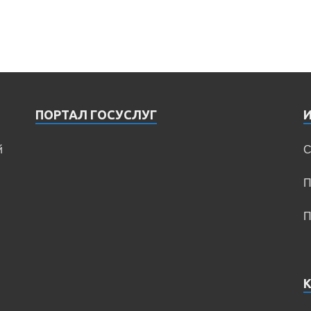
ПОРТАЛ ГОСУСЛУГ
й
С
П
П