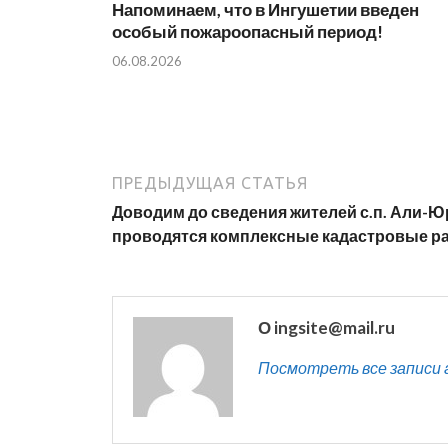
Напоминаем, что в Ингушетии введен
особый пожароопасный период!⁣⁣⠀
06.08.2026
ПРЕДЫДУЩАЯ СТАТЬЯ
Доводим до сведения жителей с.п. Али-Ю
проводятся комплексные кадастровые р
О ingsite@mail.ru
Посмотреть все записи ав