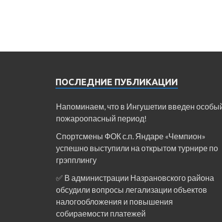
ПОСЛЕДНИЕ ПУБЛИКАЦИИ
Напоминаем, что в Ингушетии введен особы
пожароопасный период!⁣⁣⠀
Спортсмены ФОК с.п. Яндаре «Чемпион»
успешно выступили на открытом турнире по
грэпплингу
✅ В администрации Назрановского района
обсудили вопросы легализации объектов
налогообложения и повышения
собираемости платежей