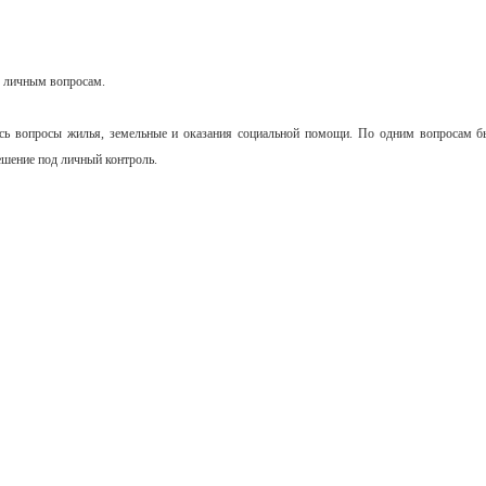
о личным вопросам.
сь вопросы жилья, земельные и оказания социальной помощи. По одним вопросам бы
ешение под личный контроль.