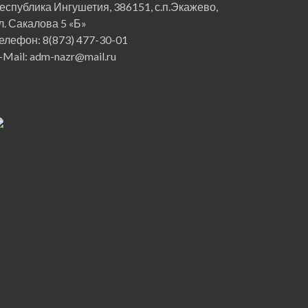
еспублика Ингушетия, 386151, с.п.Экажево,
л. Сакалова 5 «Б»
елефон: 8(873) 477-30-01
-Mail: adm-nazr@mail.ru