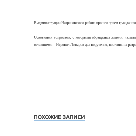
В администрации Назрановского района прошел прием граждан п
Основными вопросами, с которыми обращались жители, являли
оставшимся – Исропил Лотыров дал поручения, поставив их разр
ПОХОЖИЕ ЗАПИСИ