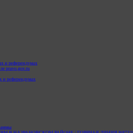
ах и референдумах
е pravo.gov.ru
х и референдумах
раммы
В НАЗРАНОВСКОМ РАЙОНЕ / ГОРЯЧАЯ ЛИНИЯ 8(8732) 2