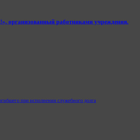
!», организованный работниками учреждения.
огибшего при исполнении служебного долга