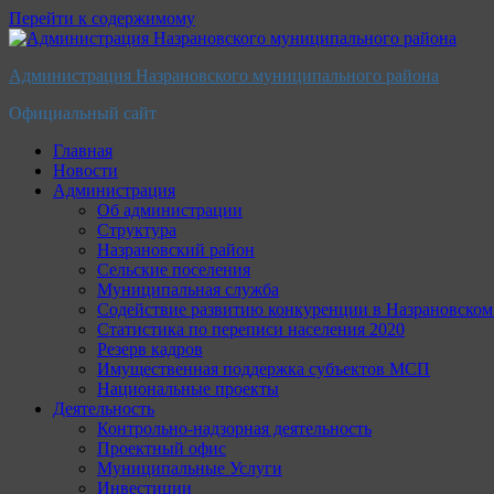
Перейти к содержимому
Администрация Назрановского муниципального района
Официальный сайт
Главная
Новости
Администрация
Об администрации
Структура
Назрановский район
Сельские поселения
Муниципальная служба
Содействие развитию конкуренции в Назрановско
Статистика по переписи населения 2020
Резерв кадров
Имущественная поддержка субъектов МСП
Национальные проекты
Деятельность
Контрольно-надзорная деятельность
Проектный офис
Муниципальные Услуги
Инвестиции