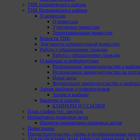
ТИК назрановского района
ТИК Назрановского района
О комиссии
О комиссии
Участковые комиссии
Территориальные комиссии
Новости ТИК
Документы избирательной комиссии
Работа с обращениями граждан
Работа с обращениями граждан
О выборах и референдумах
Региональное законодательство о выбор
Региональное законодательство на портал
Иные акты
Федеральное законодательство о выбора
Архив выборов и референдумов
Архив и выборы
Баннеры и ссылки
БАННЕРЫ И ССЫЛКИ
План-график гос. закупок
Нормативно-правовые акты
Проекты нормативно-правовых актов
Инвестиции
Градостроительство, схемы и муниципальные прог
ТЕХНОЛОГИЧЕСКОЕ ПРИСОЕДИНЕНИЕ К СЕТЯМ 