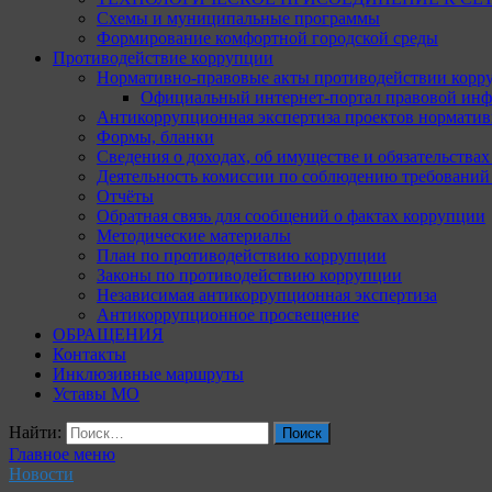
Схемы и муниципальные программы
Формирование комфортной городской среды
Противодействие коррупции
Нормативно-правовые акты противодействии корр
Официальный интернет-портал правовой инф
Антикоррупционная экспертиза проектов норматив
Формы, бланки
Сведения о доходах, об имуществе и обязательства
Деятельность комиссии по соблюдению требований
Отчёты
Обратная связь для сообщений о фактах коррупции
Методические материалы
План по противодействию коррупции
Законы по противодействию коррупции
Независимая антикоррупционная экспертиза
Антикоррупционное просвещение
ОБРАЩЕНИЯ
Контакты
Инклюзивные маршруты
Уставы МО
Найти:
Главное меню
Новости