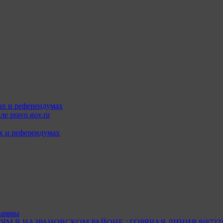
ах и референдумах
е pravo.gov.ru
х и референдумах
раммы
В НАЗРАНОВСКОМ РАЙОНЕ / ГОРЯЧАЯ ЛИНИЯ 8(8732) 2