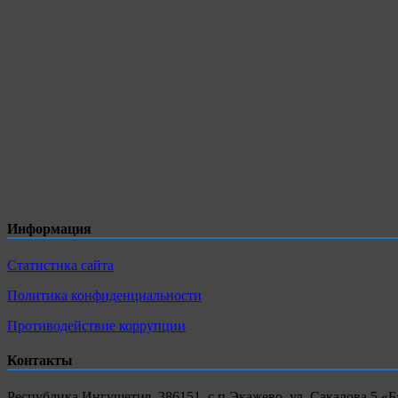
Информация
Статистика сайта
Политика конфиденциальности
Противодействие коррупции
Контакты
Республика Ингушетия, 386151, с.п.Экажево, ул. Сакалова 5 «Б