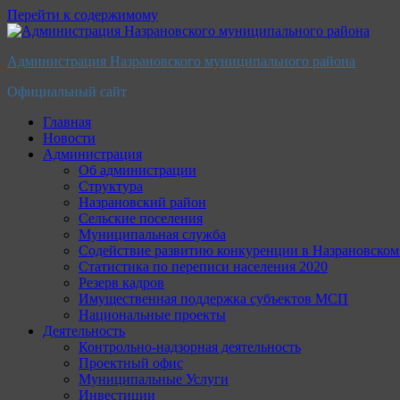
Перейти к содержимому
Администрация Назрановского муниципального района
Официальный сайт
Главная
Новости
Администрация
Об администрации
Структура
Назрановский район
Сельские поселения
Муниципальная служба
Содействие развитию конкуренции в Назрановско
Статистика по переписи населения 2020
Резерв кадров
Имущественная поддержка субъектов МСП
Национальные проекты
Деятельность
Контрольно-надзорная деятельность
Проектный офис
Муниципальные Услуги
Инвестиции