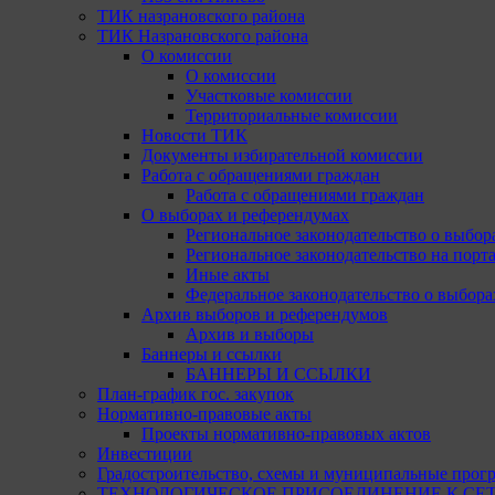
ТИК назрановского района
ТИК Назрановского района
О комиссии
О комиссии
Участковые комиссии
Территориальные комиссии
Новости ТИК
Документы избирательной комиссии
Работа с обращениями граждан
Работа с обращениями граждан
О выборах и референдумах
Региональное законодательство о выбор
Региональное законодательство на портал
Иные акты
Федеральное законодательство о выбора
Архив выборов и референдумов
Архив и выборы
Баннеры и ссылки
БАННЕРЫ И ССЫЛКИ
План-график гос. закупок
Нормативно-правовые акты
Проекты нормативно-правовых актов
Инвестиции
Градостроительство, схемы и муниципальные прог
ТЕХНОЛОГИЧЕСКОЕ ПРИСОЕДИНЕНИЕ К СЕТЯМ 