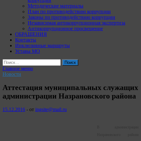
коррупции
Методические материалы
План по противодействию коррупции
Законы по противодействию коррупции
Независимая антикоррупционная экспертиза
Антикоррупционное просвещение
ОБРАЩЕНИЯ
Контакты
Инклюзивные маршруты
Уставы МО
Найти:
Главное меню
Новости
Аттестация муниципальных служащих
администрации Назрановского района
15.12.2016
-
от
ingsite@mail.ru
В администрации
Назрановского района