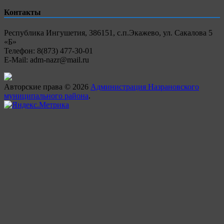
Контакты
Республика Ингушетия, 386151, с.п.Экажево, ул. Сакалова 5
«Б»
Телефон: 8(873) 477-30-01
E-Mail: adm-nazr@mail.ru
Авторские права © 2026
Администрация Назрановского
муниципального района
.