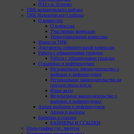
ПЗЗ с.п. Плиево
ТИК назрановского района
ТИК Назрановского района
О комиссии
О комиссии
Участковые комиссии
Территориальные комиссии
Новости ТИК
Документы избирательной комиссии
Работа с обращениями граждан
Работа с обращениями граждан
О выборах и референдумах
Региональное законодательство о
выборах и референдумах
Региональное законодательство на
портале pravo.gov.ru
Иные акты
Федеральное законодательство о
выборах и референдумах
Архив выборов и референдумов
Архив и выборы
Баннеры и ссылки
БАННЕРЫ И ССЫЛКИ
План-график гос. закупок
Нормативно-правовые акты