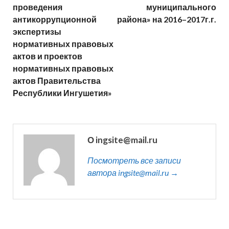
проведения
муниципального
антикоррупционной
района» на 2016–2017г.г.
экспертизы
нормативных правовых
актов и проектов
нормативных правовых
актов Правительства
Республики Ингушетия»
О ingsite@mail.ru
Посмотреть все записи
автора ingsite@mail.ru →