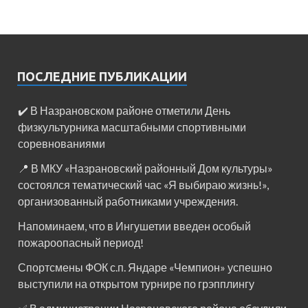
ПОСЛЕДНИЕ ПУБЛИКАЦИИ
✔️ В Назрановском районе отметили День
физкультурника масштабными спортивными
соревнованиями
📍 В МКУ «Назрановский районный Дом культуры»
состоялся тематический час «Я выбираю жизнь!»,
организованный работниками учреждения.
Напоминаем, что в Ингушетии введен особый
пожароопасный период!⁣⁣⠀
Спортсмены ФОК с.п. Яндаре «Чемпион» успешно
выступили на открытом турнире по грэпплингу