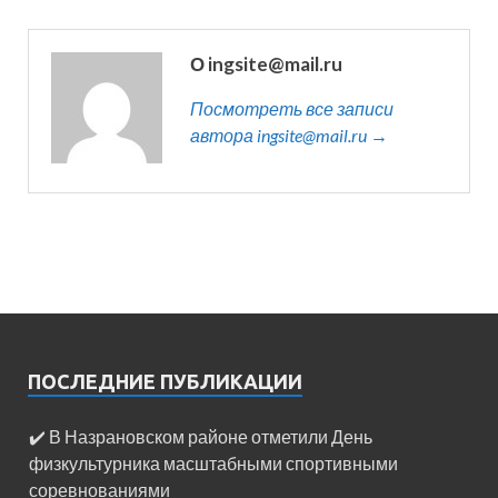
О ingsite@mail.ru
Посмотреть все записи
автора ingsite@mail.ru →
ПОСЛЕДНИЕ ПУБЛИКАЦИИ
✔️ В Назрановском районе отметили День
физкультурника масштабными спортивными
соревнованиями