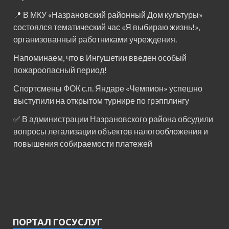
📍 В МКУ «Назрановский районный Дом культуры»
состоялся тематический час «Я выбираю жизнь!»,
организованный работниками учреждения.
Напоминаем, что в Ингушетии введен особый
пожароопасный период!⁣⁣⠀
Спортсмены ФОК с.п. Яндаре «Чемпион» успешно
выступили на открытом турнире по грэпплингу
✅ В администрации Назрановского района обсудили
вопросы легализации объектов налогообложения и
повышения собираемости платежей
ПОРТАЛ ГОСУСЛУГ