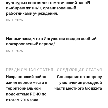
культуры» состоялся тематический час «Я
выбираю жизнь!», организованный
работниками учреждения.
06.08.2026
Напоминаем, что в Ингушетии введен особый
пожароопасный период!⁣⁣⠀
06.08.2026
ПРЕДЫДУЩАЯ СТАТЬЯ
СЛЕДУЮЩАЯ СТАТЬЯ
Назрановский район
Совещание по вопросу
занял первое место в
увеличения доходной
территориальной
части местного бюджета
подсистеме РСЧС по
итогам 2016 года