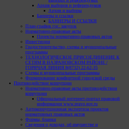
выборах и референдумах
Архив выборов и референдумов
Архив и выборы
Баннеры и ссылки
БАННЕРЫ И ССЫЛКИ
План-график гос. закупок
Нормативно-правовые акты
Проекты нормативно-правовых актов
Инвестиции
Градостроительство, схемы и муниципальные
программы
ТЕХНОЛОГИЧЕСКОЕ ПРИСОЕДИНЕНИЕ К
СЕТЯМ В НАЗРАНОВСКОМ РАЙОНЕ /
ГОРЯЧАЯ ЛИНИЯ 8(8732) 22-62-35
Схемы и муниципальные программы
Формирование комфортной городской среды
Противодействие коррупции
Нормативно-правовые акты противодействии
коррупции
Официальный интернет-портал правовой
информации www.pravo.gov.ru
Антикоррупционная экспертиза проектов
нормативных правовых актов
Формы, бланки
Сведения о доходах, об имуществе и