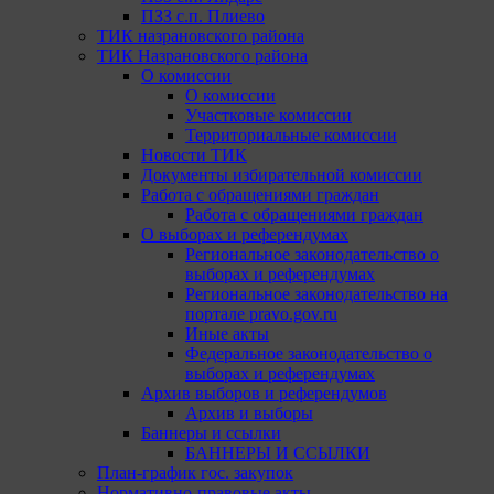
ПЗЗ с.п. Плиево
ТИК назрановского района
ТИК Назрановского района
О комиссии
О комиссии
Участковые комиссии
Территориальные комиссии
Новости ТИК
Документы избирательной комиссии
Работа с обращениями граждан
Работа с обращениями граждан
О выборах и референдумах
Региональное законодательство о
выборах и референдумах
Региональное законодательство на
портале pravo.gov.ru
Иные акты
Федеральное законодательство о
выборах и референдумах
Архив выборов и референдумов
Архив и выборы
Баннеры и ссылки
БАННЕРЫ И ССЫЛКИ
План-график гос. закупок
Нормативно-правовые акты