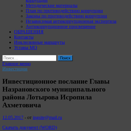
коррупции
Методические материалы
План по противодействию коррупции
Законы по противодействию коррупции
Независимая антикоррупционная экспертиза
Антикоррупционное просвещение
ОБРАЩЕНИЯ
Контакты
Инклюзивные маршруты
Уставы МО
Найти:
Главное меню
Инвестиции
Инвестиционное послание Главы
Назрановского муниципального
района Лотырова Исропила
Ахметовича
12.05.2017
-
от
ingsite@mail.ru
Скачать документ (WORD)