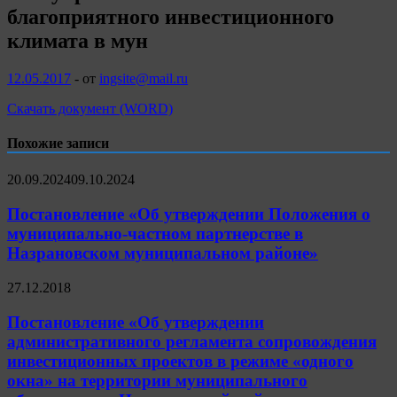
благоприятного инвестиционного
климата в мун
12.05.2017
-
от
ingsite@mail.ru
Скачать документ (WORD)
Похожие записи
20.09.2024
09.10.2024
Постановление «Об утверждении Положения о
муниципально-частном партнерстве в
Назрановском муниципальном районе»
27.12.2018
Постановление «Об утверждении
административного регламента сопровождения
инвестиционных проектов в режиме «одного
окна» на территории муниципального