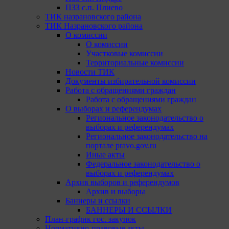
ПЗЗ с.п. Плиево
ТИК назрановского района
ТИК Назрановского района
О комиссии
О комиссии
Участковые комиссии
Территориальные комиссии
Новости ТИК
Документы избирательной комиссии
Работа с обращениями граждан
Работа с обращениями граждан
О выборах и референдумах
Региональное законодательство о
выборах и референдумах
Региональное законодательство на
портале pravo.gov.ru
Иные акты
Федеральное законодательство о
выборах и референдумах
Архив выборов и референдумов
Архив и выборы
Баннеры и ссылки
БАННЕРЫ И ССЫЛКИ
План-график гос. закупок
Нормативно-правовые акты