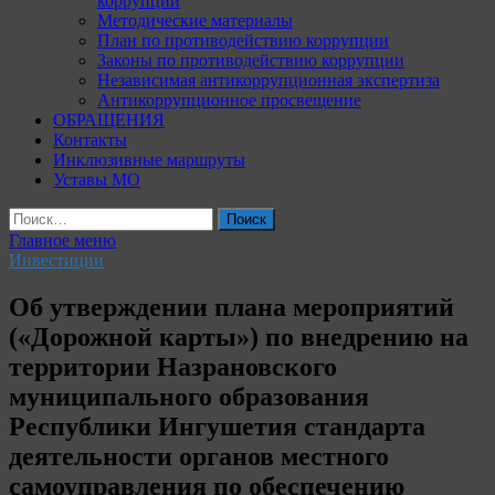
коррупции
Методические материалы
План по противодействию коррупции
Законы по противодействию коррупции
Независимая антикоррупционная экспертиза
Антикоррупционное просвещение
ОБРАЩЕНИЯ
Контакты
Инклюзивные маршруты
Уставы МО
Найти:
Главное меню
Инвестиции
Об утверждении плана мероприятий
(«Дорожной карты») по внедрению на
территории Назрановского
муниципального образования
Республики Ингушетия стандарта
деятельности органов местного
самоуправления по обеспечению