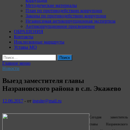
коррупции
Методические материалы
План по противодействию коррупции
Законы по противодействию коррупции
Независимая антикоррупционная экспертиза
Антикоррупционное просвещение
ОБРАЩЕНИЯ
Контакты
Инклюзивные маршруты
Уставы МО
Найти:
Главное меню
Новости
Выезд заместителя главы
Назрановского района в с.п. Экажево
12.06.2017
-
от
ingsite@mail.ru
Сегодня заместитель
главы Назрановского