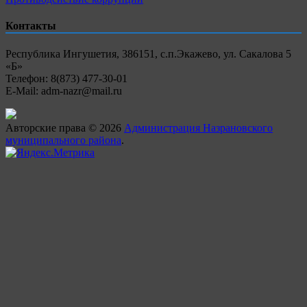
Контакты
Республика Ингушетия, 386151, с.п.Экажево, ул. Сакалова 5
«Б»
Телефон: 8(873) 477-30-01
E-Mail: adm-nazr@mail.ru
Авторские права © 2026
Администрация Назрановского
муниципального района
.