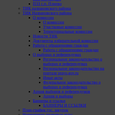
ПЗЗ с.п. Плиево
ТИК назрановского района
ТИК Назрановского района
О комиссии
О комиссии
Участковые комиссии
Территориальные комиссии
Новости ТИК
Документы избирательной комиссии
Работа с обращениями граждан
Работа с обращениями граждан
О выборах и референдумах
Региональное законодательство о
выборах и референдумах
Региональное законодательство на
портале pravo.gov.ru
Иные акты
Федеральное законодательство о
выборах и референдумах
Архив выборов и референдумов
Архив и выборы
Баннеры и ссылки
БАННЕРЫ И ССЫЛКИ
План-график гос. закупок
Нормативно-правовые акты