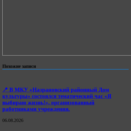
Похожие записи
📍 В МКУ «Назрановский районный Дом
культуры» состоялся тематический час «Я
выбираю жизнь!», организованный
работниками учреждения.
06.08.2026