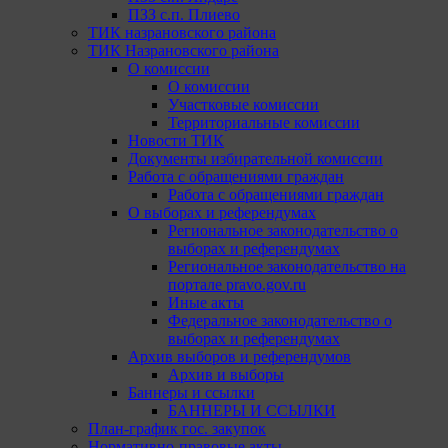
ПЗЗ с.п. Плиево
ТИК назрановского района
ТИК Назрановского района
О комиссии
О комиссии
Участковые комиссии
Территориальные комиссии
Новости ТИК
Документы избирательной комиссии
Работа с обращениями граждан
Работа с обращениями граждан
О выборах и референдумах
Региональное законодательство о
выборах и референдумах
Региональное законодательство на
портале pravo.gov.ru
Иные акты
Федеральное законодательство о
выборах и референдумах
Архив выборов и референдумов
Архив и выборы
Баннеры и ссылки
БАННЕРЫ И ССЫЛКИ
План-график гос. закупок
Нормативно-правовые акты