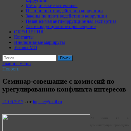
коррупции
Методические материалы
План по противодействию коррупции
Законы по противодействию коррупции
Независимая антикоррупционная экспертиза
Антикоррупционное просвещение
ОБРАЩЕНИЯ
Контакты
Инклюзивные маршруты
Уставы МО
Найти:
Главное меню
Новости
Семинар-совещание с комиссий по
урегулированию конфликта интересов
21.06.2017
-
от
ingsite@mail.ru
20 июня т.г. в
администрации проведено