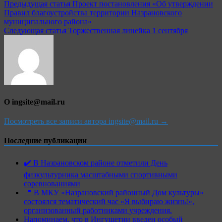
Предыдущая статья
Проект постановления «Об утверждении
Правил благоустройства территории Назрановского
муниципального района»
Следующая статья
Торжественная линейка 1 сентября
О ingsite@mail.ru
Посмотреть все записи автора ingsite@mail.ru →
Последние публикации
✔️ В Назрановском районе отметили День
физкультурника масштабными спортивными
соревнованиями
📍 В МКУ «Назрановский районный Дом культуры»
состоялся тематический час «Я выбираю жизнь!»,
организованный работниками учреждения.
Напоминаем, что в Ингушетии введен особый