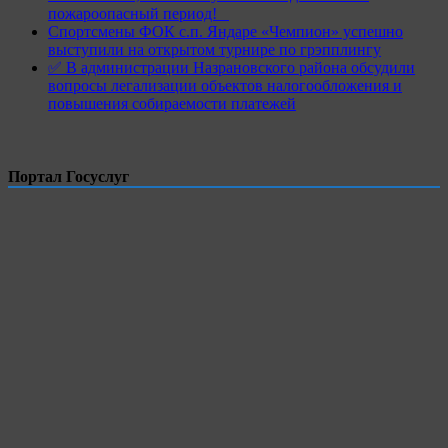
пожароопасный период!⁣⁣⠀
Спортсмены ФОК с.п. Яндаре «Чемпион» успешно
выступили на открытом турнире по грэпплингу
✅ В администрации Назрановского района обсудили
вопросы легализации объектов налогообложения и
повышения собираемости платежей
Портал Госуслуг