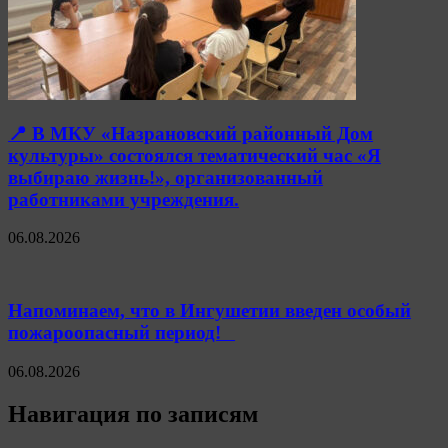
📍 В МКУ «Назрановский районный Дом
культуры» состоялся тематический час «Я
выбираю жизнь!», организованный
работниками учреждения.
06.08.2026
Напоминаем, что в Ингушетии введен особый
пожароопасный период!⁣⁣⠀
06.08.2026
Навигация по записям