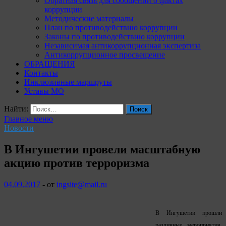
Обратная связь для сообщений о фактах
коррупции
Методические материалы
План по противодействию коррупции
Законы по противодействию коррупции
Независимая антикоррупционная экспертиза
Антикоррупционное просвещение
ОБРАЩЕНИЯ
Контакты
Инклюзивные маршруты
Уставы МО
Найти:
Главное меню
Новости
В Ингушетии провели масштабную
акцию против терроризма
04.09.2017
-
от
ingsite@mail.ru
В Ингушетии прошли
различные мероприятия,