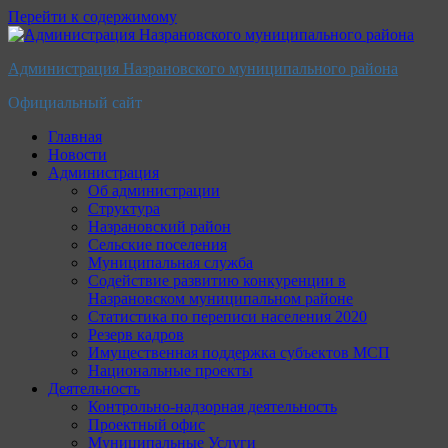
Перейти к содержимому
Администрация Назрановского муниципального района
Официальный сайт
Главная
Новости
Администрация
Об администрации
Структура
Назрановский район
Сельские поселения
Муниципальная служба
Содействие развитию конкуренции в
Назрановском муниципальном районе
Статистика по переписи населения 2020
Резерв кадров
Имущественная поддержка субъектов МСП
Национальные проекты
Деятельность
Контрольно-надзорная деятельность
Проектный офис
Муниципальные Услуги