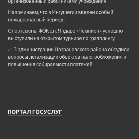
организованный работниками учреждения.
Напоминаем, что в Ингушетии введен особый
пожароопасный период!⁣⁣⠀
Спортсмены ФОК с.п. Яндаре «Чемпион» успешно
выступили на открытом турнире по грэпплингу
✅ В администрации Назрановского района обсудили
вопросы легализации объектов налогообложения и
повышения собираемости платежей
ПОРТАЛ ГОСУСЛУГ