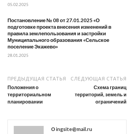
05.02.2025
Постановление № 08 от 27.01.2025 «О
подготовке проекта внесения изменений в
правила землепользования и застройки
Муниципального образования «Сельское
поселение Экажево»
28.01.2025
ПРЕДЫДУЩАЯ СТАТЬЯ
СЛЕДУЮЩАЯ СТАТЬЯ
Положения о
Схема границ
территориальном
территорий, земель и
планировании
ограничений
О ingsite@mail.ru