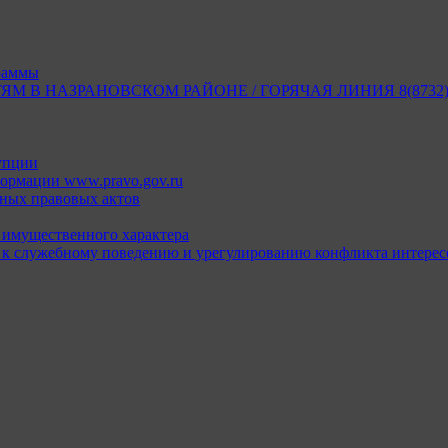
раммы
В НАЗРАНОВСКОМ РАЙОНЕ / ГОРЯЧАЯ ЛИНИЯ 8(8732) 2
упции
ормации www.pravo.gov.ru
ных правовых актов
х имущественного характера
 к служебному поведению и урегулированию конфликта интерес