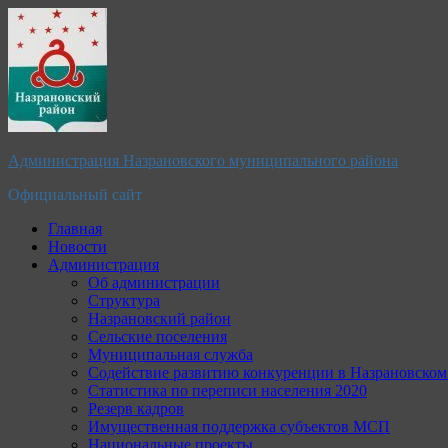
Перейти
к
содержимому
Администрация Назрановского муниципального района
Официальный сайт
Главная
Новости
Администрация
Об администрации
Структура
Назрановский район
Сельские поселения
Муниципальная служба
Содействие развитию конкуренции в Назрановско
Статистика по переписи населения 2020
Резерв кадров
Имущественная поддержка субъектов МСП
Национальные проекты