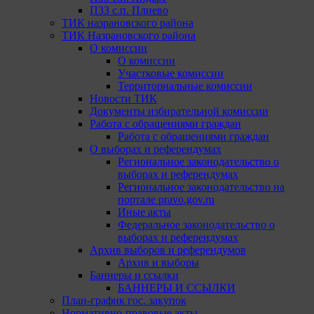
ПЗЗ с.п. Плиево
ТИК назрановского района
ТИК Назрановского района
О комиссии
О комиссии
Участковые комиссии
Территориальные комиссии
Новости ТИК
Документы избирательной комиссии
Работа с обращениями граждан
Работа с обращениями граждан
О выборах и референдумах
Региональное законодательство о
выборах и референдумах
Региональное законодательство на
портале pravo.gov.ru
Иные акты
Федеральное законодательство о
выборах и референдумах
Архив выборов и референдумов
Архив и выборы
Баннеры и ссылки
БАННЕРЫ И ССЫЛКИ
План-график гос. закупок
Нормативно-правовые акты