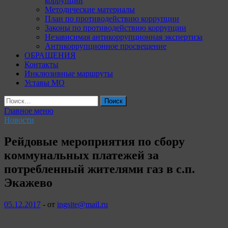
коррупции
Методические материалы
План по противодействию коррупции
Законы по противодействию коррупции
Независимая антикоррупционная экспертиза
Антикоррупционное просвещение
ОБРАЩЕНИЯ
Контакты
Инклюзивные маршруты
Уставы МО
Найти:
Главное меню
Новости
Рейдовые мероприятия по сбору
коммунальных платежей за
потребленный жителями газ в с.п.
Экажево
05.12.2017
-
от
ingsite@mail.ru