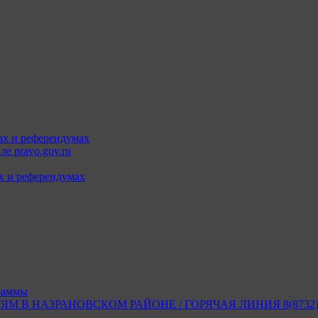
ах и референдумах
е pravo.gov.ru
х и референдумах
раммы
В НАЗРАНОВСКОМ РАЙОНЕ / ГОРЯЧАЯ ЛИНИЯ 8(8732) 2