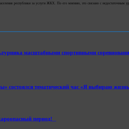
 населения республики за услуги ЖКХ. По его мнению, это связано с недостаточным 
ультурника масштабными спортивными соревнован
» состоялся тематический час «Я выбираю жизнь
ароопасный период!⁣⁣⠀