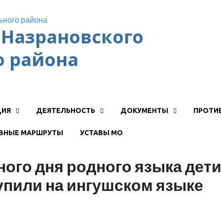
Назрановского
 района
ЦИЯ
ДЕЯТЕЛЬНОСТЬ
ДОКУМЕНТЫ
ПРОТИ
ВНЫЕ МАРШРУТЫ
УСТАВЫ МО
ого дня родного языка дет
тупили на ингушском языке