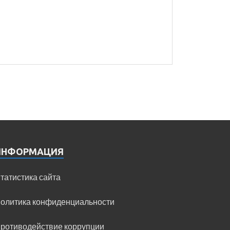
ИНФОРМАЦИЯ
татистика сайта
олитика конфиденциальности
ротиводействие коррупции