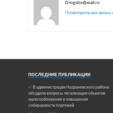
О ingsite@mail.ru
Посмотреть все записи ав
ПОСЛЕДНИЕ ПУБЛИКАЦИИ
✅ В администрации Назрановского района
обсудили вопросы легализации объектов
налогообложения и повышения
собираемости платежей