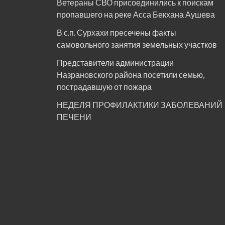
Ветераны СВО присоединились к поискам
пропавшего на реке Асса Бекхана Аушева
В с.п. Сурхахи пресечены факты
самовольного занятия земельных участков
Представители администрации
Назрановского района посетили семью,
пострадавшую от пожара
НЕДЕЛЯ ПРОФИЛАКТИКИ ЗАБОЛЕВАНИЙ
ПЕЧЕНИ