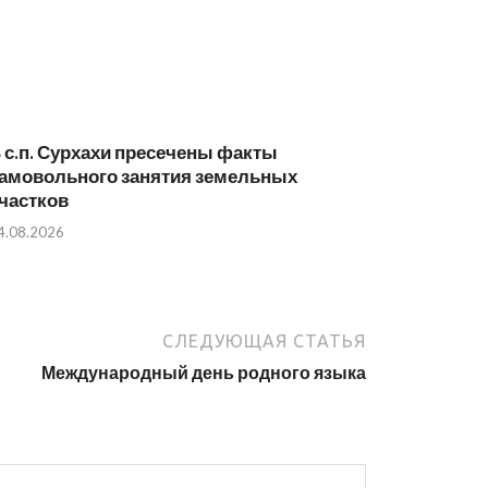
 с.п. Сурхахи пресечены факты
амовольного занятия земельных
частков
4.08.2026
СЛЕДУЮЩАЯ СТАТЬЯ
Международный день родного языка