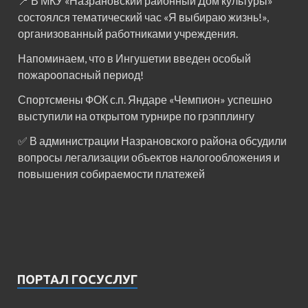
📍 В МКУ «Назрановский районный Дом культуры»
состоялся тематический час «Я выбираю жизнь!»,
организованный работниками учреждения.
Напоминаем, что в Ингушетии введен особый
пожароопасный период!⁣⁣⠀
Спортсмены ФОК с.п. Яндаре «Чемпион» успешно
выступили на открытом турнире по грэпплингу
✅ В администрации Назрановского района обсудили
вопросы легализации объектов налогообложения и
повышения собираемости платежей
ПОРТАЛ ГОСУСЛУГ