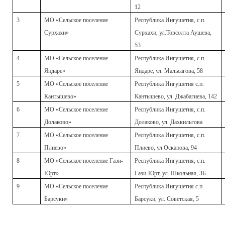
12
3
МО «Сельское поселение
Республика Ингушетия, с.п.
Сурхахи»
Сурхахи, ул.Товсолта Аушева,
53
4
МО «Сельское поселение
Республика Ингушетия, с.п.
Яндаре»
Яндаре, ул. Мальсагова, 58
5
МО «Сельское поселение
Республика Ингушетия с.п.
Кантышево»
Кантышево, ул. Джабагиева, 142
6
МО «Сельское поселение
Республика Ингушетия, с.п.
Долаково»
Долаково, ул. Дахкильгова
7
МО «Сельское поселение
Республика Ингушетия, с.п.
Плиево»
Плиево, ул.Осканова, 94
8
МО «Сельское поселение Гази-
Республика Ингушетия, с.п.
Юрт»
Гази-Юрт, ул. Школьная, ЗБ
9
МО «Сельское поселение
Республика Ингушетия с.п.
Барсуки»
Барсуки, ул. Советская, 5