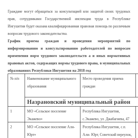
Граждане могут обращаться за консультацией или защитой своих трудовых
прав, сотрудниками Государственной инспекции труда в Республике
Ингушетия будет оказана квалифицированная правовая помощь по различным
вопросам трудового законодательства.
График приема граждан и проведения мероприятий по
информированию и консультированию работодателей по вопросам
применения норм трудового законодательств а и иных нормативных
правовых актов, содержащих нормы трудового права, в муниципальных
образованиях Республики Ингушетия на 2018 год
№ п/п
Наименование муниципального
Место проведения приема
образования
граждан
Назрановский муниципальный район
1
МО «Сельское поселение
Республика Ингушетия,
Экажево»
с.Экажево, ул. Джабагиева, 47
2
МО «Сельское поселение Али-
Республика Ингушетия, с.п.
Юрт»
Али- Юрт, Советский переулок,