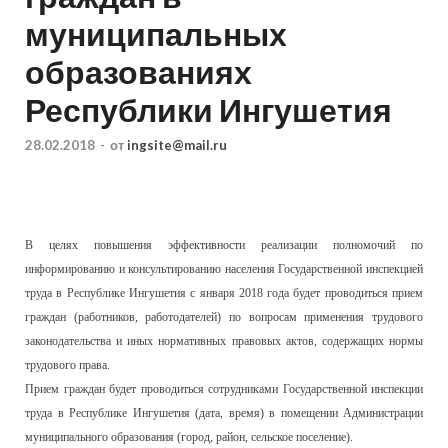
муниципальных
образованиях
Республики Ингушетия
28.02.2018
-
от
ingsite@mail.ru
В целях повышения эффективности реализации полномочий по
информированию и консультированию населения Государственной инспекцией
труда в Республике Ингушетия с января 2018 года будет проводиться прием
граждан (работников, работодателей) по вопросам применения трудового
законодательства и иных нормативных правовых актов, содержащих нормы
трудового права.
Прием граждан будет проводиться сотрудниками Государственной инспекции
труда в Республике Ингушетия (дата, время) в помещении Администрации
муниципального образования (город, район, сельское поселение).