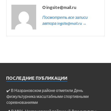
О ingsite@mail.ru
Посмотреть все записи
автора ingsite@mail.ru →
ПОСЛЕДНИЕ ПУБЛИКАЦИИ
✔️ В Назрановском районе отметили День
физкультурника масштабными спортивными
соревнованиями