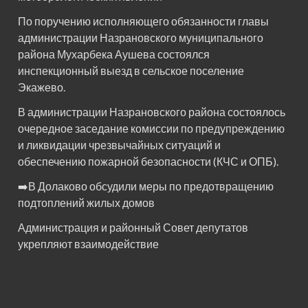
По поручению исполняющего обязанности главы
администрации Назрановского муниципального
района Мухарбека Аушева состоялся
инспекционный выезд в сельское поселение
Экажево.
В администрации Назрановского района состоялось
очередное заседание комиссии по предупреждению
и ликвидации чрезвычайных ситуаций и
обеспечению пожарной безопасности (КЧС и ОПБ).
➡️В Долаково обсудили меры по предотвращению
подтоплений жилых домов
Администрация и районный Совет депутатов
укрепляют взаимодействие