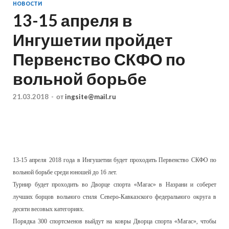
НОВОСТИ
13-15 апреля в
Ингушетии пройдет
Первенство СКФО по
вольной борьбе
21.03.2018
-
от
ingsite@mail.ru
13-15 апреля 2018 года в Ингушетии будет проходить Первенство СКФО по
вольной борьбе среди юношей до 16 лет.
Турнир будет проходить во Дворце спорта «Магас» в Назрани и соберет
лучших борцов вольного стиля Северо-Кавказского федерального округа в
десяти весовых категориях.
Порядка 300 спортсменов выйдут на ковры Дворца спорта «Магас», чтобы