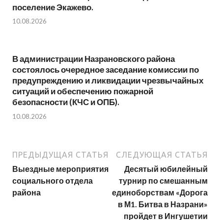
поселение Экажево.
10.08.2026
В администрации Назрановского района
состоялось очередное заседание комиссии по
предупреждению и ликвидации чрезвычайных
ситуаций и обеспечению пожарной
безопасности (КЧС и ОПБ).
10.08.2026
ПРЕДЫДУЩАЯ СТАТЬЯ
СЛЕДУЮЩАЯ СТАТЬЯ
Выездные мероприятия
Десятый юбилейный
социального отдела
турнир по смешанным
района
единоборствам «Дорога
в М1. Битва в Назрани»
пройдет в Ингушетии