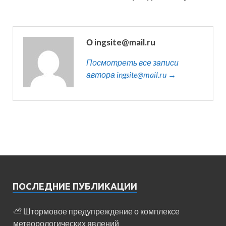
О ingsite@mail.ru
Посмотреть все записи
автора ingsite@mail.ru →
ПОСЛЕДНИЕ ПУБЛИКАЦИИ
⛅️ Штормовое предупреждение о комплексе
метеорологических явлений