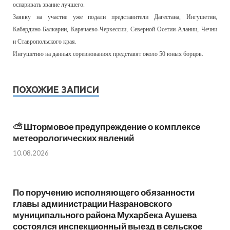
оспаривать звание лучшего.
Заявку на участие уже подали представители Дагестана, Ингушетии,
Кабардино-Балкарии, Карачаево-Черкессии, Северной Осетии-Алании, Чечни
и Ставропольского края.
Ингушетию на данных соревнованиях представят около 50 юных борцов.
ПОХОЖИЕ ЗАПИСИ
⛅️ Штормовое предупреждение о комплексе
метеорологических явлений
10.08.2026
По поручению исполняющего обязанности
главы администрации Назрановского
муниципального района Мухарбека Аушева
состоялся инспекционный выезд в сельское