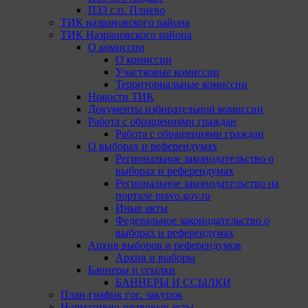
ПЗЗ с.п. Плиево
ТИК назрановского района
ТИК Назрановского района
О комиссии
О комиссии
Участковые комиссии
Территориальные комиссии
Новости ТИК
Документы избирательной комиссии
Работа с обращениями граждан
Работа с обращениями граждан
О выборах и референдумах
Региональное законодательство о
выборах и референдумах
Региональное законодательство на
портале pravo.gov.ru
Иные акты
Федеральное законодательство о
выборах и референдумах
Архив выборов и референдумов
Архив и выборы
Баннеры и ссылки
БАННЕРЫ И ССЫЛКИ
План-график гос. закупок
Нормативно-правовые акты