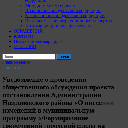
коррупции
Методические материалы
План по противодействию коррупции
Законы по противодействию коррупции
Независимая антикоррупционная экспертиза
Антикоррупционное просвещение
ОБРАЩЕНИЯ
Контакты
Инклюзивные маршруты
Уставы МО
Найти:
Главное меню
Новости
Уведомление о проведении
общественного обсуждения проекта
постановления Администрации
Назрановского района «О внесении
изменений в муниципальную
программу «Формирование
современной городской среды на