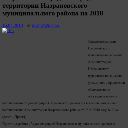
территории Назрановского
муниципального района на 2018
16.04.2018
-
от
ingsite@mail.ru
Уважаемые жители
Назрановского
муниципального района!
Администрация
Назрановского
муниципального района
уведомляет о проведении
общественного
обсуждения проекта
постановления Администрации Назрановского района «О внесении изменений в
постановление Администрации Назрановского района от 27.02.2018 года № 20/а»
(далее – Проект).
Проект разработан Администрацией Назрановского муниципального района и