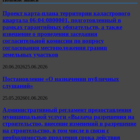
Проект карта-плана территории кадастрового
квартала 06:04:0800001, подготовленный в
рамках гарантийных обязательств, а также
извещение о проведении заседания
согласительной комиссии по вопросу
согласования местоположения границ
земельных участков
20.06.2026
25.06.2026
Постановление «О назначении публичных
слушаний»
25.05.2026
01.06.2026
Административный регламент предоставления
муниципальной услуги «Выдача разрешения на
строительство, внесение изменений в разрешение
на строительство, в том числе в связи с
необходимостью продления срока действия