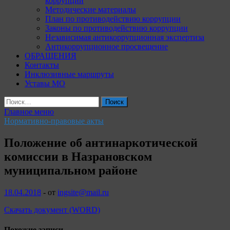
коррупции
Методические материалы
План по противодействию коррупции
Законы по противодействию коррупции
Независимая антикоррупционная экспертиза
Антикоррупционное просвещение
ОБРАЩЕНИЯ
Контакты
Инклюзивные маршруты
Уставы МО
Найти:
Главное меню
Нормативно-правовые акты
Положение об антинаркотической
комиссии в Назрановском
муниципальном районе
18.04.2018
-
от
ingsite@mail.ru
Скачать документ (WORD)
Похожие записи