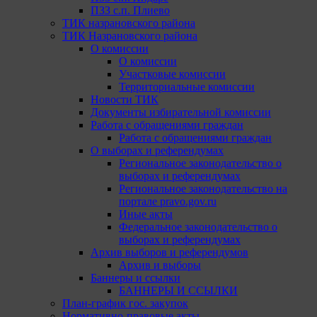
ПЗЗ с.п. Плиево
ТИК назрановского района
ТИК Назрановского района
О комиссии
О комиссии
Участковые комиссии
Территориальные комиссии
Новости ТИК
Документы избирательной комиссии
Работа с обращениями граждан
Работа с обращениями граждан
О выборах и референдумах
Региональное законодательство о
выборах и референдумах
Региональное законодательство на
портале pravo.gov.ru
Иные акты
Федеральное законодательство о
выборах и референдумах
Архив выборов и референдумов
Архив и выборы
Баннеры и ссылки
БАННЕРЫ И ССЫЛКИ
План-график гос. закупок
Нормативно-правовые акты