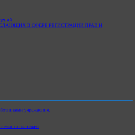
ждений
ЕЛАЮЩИХ В СФЕРЕ РЕГИСТРАЦИИ ПРАВ И
аботниками учреждения.
раемости платежей