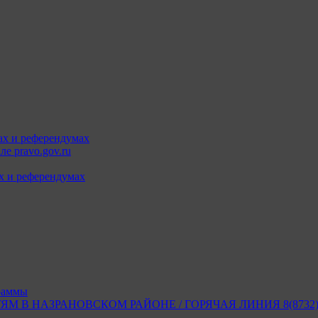
ах и референдумах
е pravo.gov.ru
х и референдумах
раммы
В НАЗРАНОВСКОМ РАЙОНЕ / ГОРЯЧАЯ ЛИНИЯ 8(8732) 2