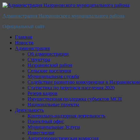
Перейти
к
Администрация Назрановского муниципального района
содержимому
Официальный сайт
Главная
Новости
Администрация
Об администрации
Структура
Назрановский район
Сельские поселения
Муниципальная служба
Содействие развитию конкуренции в Назрановско
Статистика по переписи населения 2020
Резерв кадров
Имущественная поддержка субъектов МСП
Национальные проекты
Деятельность
Контрольно-надзорная деятельность
Проектный офис
Муниципальные Услуги
Инвестиции
Антитеррористическая комиссия