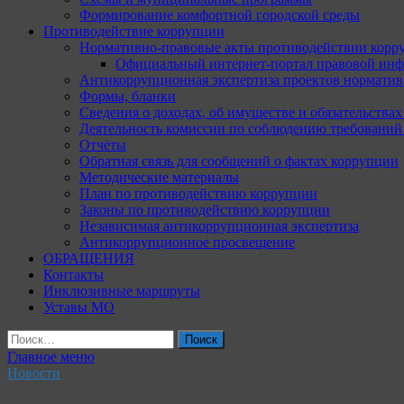
Формирование комфортной городской среды
Противодействие коррупции
Нормативно-правовые акты противодействии корр
Официальный интернет-портал правовой инф
Антикоррупционная экспертиза проектов норматив
Формы, бланки
Сведения о доходах, об имуществе и обязательства
Деятельность комиссии по соблюдению требований
Отчёты
Обратная связь для сообщений о фактах коррупции
Методические материалы
План по противодействию коррупции
Законы по противодействию коррупции
Независимая антикоррупционная экспертиза
Антикоррупционное просвещение
ОБРАЩЕНИЯ
Контакты
Инклюзивные маршруты
Уставы МО
Найти:
Главное меню
Новости