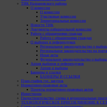
ТИК Назрановского района
О комиссии
О комиссии
Участковые комиссии
Территориальные комиссии
Новости ТИК
Документы избирательной комиссии
Работа с обращениями граждан
Работа с обращениями граждан
О выборах и референдумах
Региональное законодательство о выбор
Региональное законодательство на портал
Иные акты
Федеральное законодательство о выбора
Архив выборов и референдумов
Архив и выборы
Баннеры и ссылки
БАННЕРЫ И ССЫЛКИ
План-график гос. закупок
Нормативно-правовые акты
Проекты нормативно-правовых актов
Инвестиции
Градостроительство, схемы и муниципальные прог
ТЕХНОЛОГИЧЕСКОЕ ПРИСОЕДИНЕНИЕ К СЕТЯМ 
Схемы и муниципальные программы