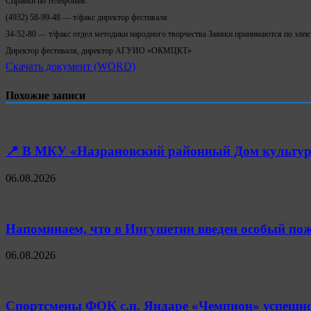
Справки по телефонам:
(4932) 58-99-48 — т/факс директор фестиваля
34-52-80 — т/факс отдел методики народного творчества Заявки принимаются по элек
Директор фестиваля, директор АГУИО «ОКМЦКТ»
Скачать документ (WORD)
Похожие записи
📍 В МКУ «Назрановский районный Дом культуры
06.08.2026
Напоминаем, что в Ингушетии введен особый пож
06.08.2026
Спортсмены ФОК с.п. Яндаре «Чемпион» успешно