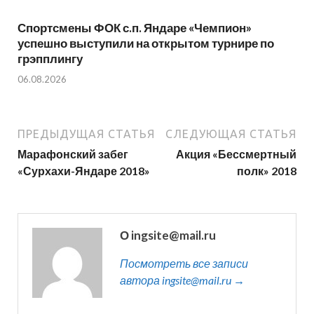
Спортсмены ФОК с.п. Яндаре «Чемпион»
успешно выступили на открытом турнире по
грэпплингу
06.08.2026
ПРЕДЫДУЩАЯ СТАТЬЯ
СЛЕДУЮЩАЯ СТАТЬЯ
Марафонский забег
Акция «Бессмертный
«Сурхахи-Яндаре 2018»
полк» 2018
О ingsite@mail.ru
Посмотреть все записи
автора ingsite@mail.ru →