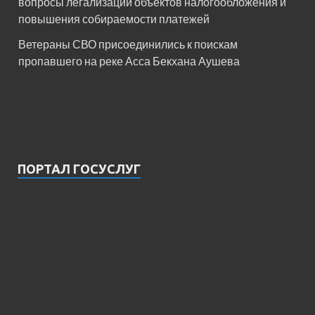
вопросы легализации объектов налогообложения и
повышения собираемости платежей
Ветераны СВО присоединились к поискам
пропавшего на реке Асса Бекхана Аушева
ПОРТАЛ ГОСУСЛУГ