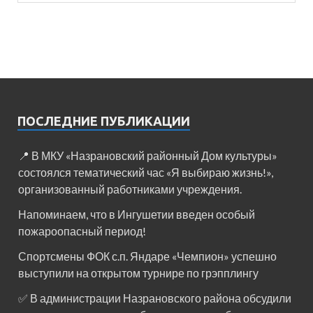
ПОСЛЕДНИЕ ПУБЛИКАЦИИ
📍 В МКУ «Назрановский районный Дом культуры»
состоялся тематический час «Я выбираю жизнь!»,
организованный работниками учреждения.
Напоминаем, что в Ингушетии введен особый
пожароопасный период!⁣⁣⠀
Спортсмены ФОК с.п. Яндаре «Чемпион» успешно
выступили на открытом турнире по грэпплингу
✅ В администрации Назрановского района обсудили