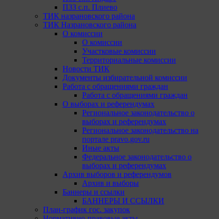
ПЗЗ с.п. Плиево
ТИК назрановского района
ТИК Назрановского района
О комиссии
О комиссии
Участковые комиссии
Территориальные комиссии
Новости ТИК
Документы избирательной комиссии
Работа с обращениями граждан
Работа с обращениями граждан
О выборах и референдумах
Региональное законодательство о
выборах и референдумах
Региональное законодательство на
портале pravo.gov.ru
Иные акты
Федеральное законодательство о
выборах и референдумах
Архив выборов и референдумов
Архив и выборы
Баннеры и ссылки
БАННЕРЫ И ССЫЛКИ
План-график гос. закупок
Нормативно-правовые акты