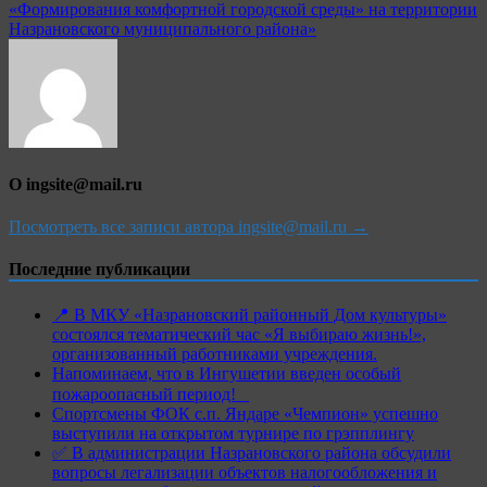
«Формирования комфортной городской среды» на территории
Назрановского муниципального района»
О ingsite@mail.ru
Посмотреть все записи автора ingsite@mail.ru →
Последние публикации
📍 В МКУ «Назрановский районный Дом культуры»
состоялся тематический час «Я выбираю жизнь!»,
организованный работниками учреждения.
Напоминаем, что в Ингушетии введен особый
пожароопасный период!⁣⁣⠀
Спортсмены ФОК с.п. Яндаре «Чемпион» успешно
выступили на открытом турнире по грэпплингу
✅ В администрации Назрановского района обсудили
вопросы легализации объектов налогообложения и