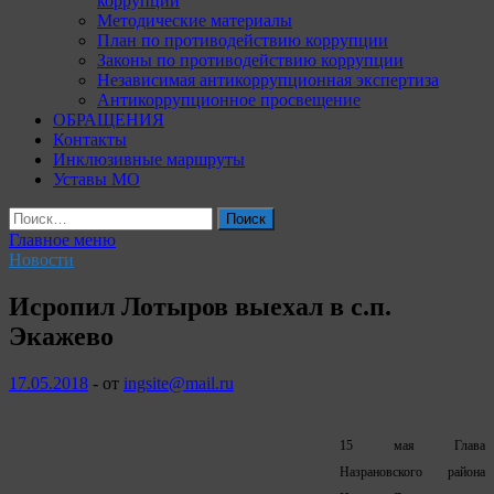
коррупции
Методические материалы
План по противодействию коррупции
Законы по противодействию коррупции
Независимая антикоррупционная экспертиза
Антикоррупционное просвещение
ОБРАЩЕНИЯ
Контакты
Инклюзивные маршруты
Уставы МО
Найти:
Главное меню
Новости
Исропил Лотыров выехал в с.п.
Экажево
17.05.2018
-
от
ingsite@mail.ru
15 мая Глава
Назрановского района