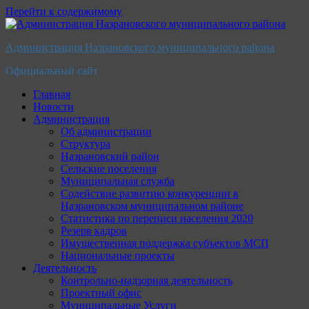
Перейти к содержимому
Администрация Назрановского муниципального района
Официальный сайт
Главная
Новости
Администрация
Об администрации
Структура
Назрановский район
Сельские поселения
Муниципальная служба
Содействие развитию конкуренции в
Назрановском муниципальном районе
Статистика по переписи населения 2020
Резерв кадров
Имущественная поддержка субъектов МСП
Национальные проекты
Деятельность
Контрольно-надзорная деятельность
Проектный офис
Муниципальные Услуги