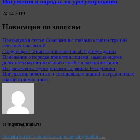
Ингушетия и порядка их урегулирования
24.04.2019
Навигация по записям
Предыдущая статья
Совещания с главами администраций
сельских поселений
Следующая статья
Постановление «Об утверждении
Положения о порядке принятия лицами, замещающими
должности муниципальной службы в администрации
Назрановского муниципального района Республики
Ингушетия, почетных и специальных званий, наград и иных
знаков отличия иност
О ingsite@mail.ru
Посмотреть все записи автора ingsite@mail.ru →