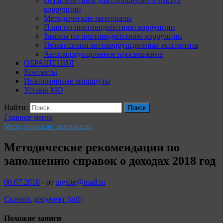
Обратная связь для сообщений о фактах
коррупции
Методические материалы
План по противодействию коррупции
Законы по противодействию коррупции
Независимая антикоррупционная экспертиза
Антикоррупционное просвещение
ОБРАЩЕНИЯ
Контакты
Инклюзивные маршруты
Уставы МО
Найти:
Главное меню
Методические материалы
Методические рекомендации по
заполнению справок о доходах 2018 год
06.07.2018
-
от
ingsite@mail.ru
Скачать документ (pdf)
Похожие записи