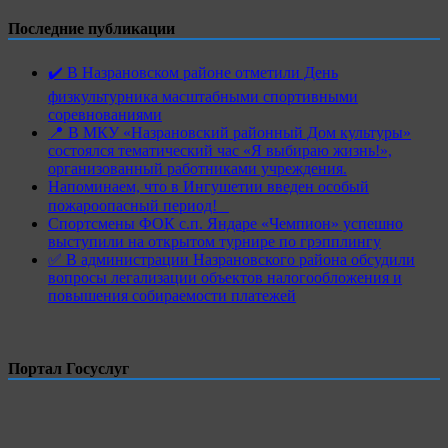
Последние публикации
✔️ В Назрановском районе отметили День
физкультурника масштабными спортивными
соревнованиями
📍 В МКУ «Назрановский районный Дом культуры»
состоялся тематический час «Я выбираю жизнь!»,
организованный работниками учреждения.
Напоминаем, что в Ингушетии введен особый
пожароопасный период!⁣⁣⠀
Спортсмены ФОК с.п. Яндаре «Чемпион» успешно
выступили на открытом турнире по грэпплингу
✅ В администрации Назрановского района обсудили
вопросы легализации объектов налогообложения и
повышения собираемости платежей
Портал Госуслуг