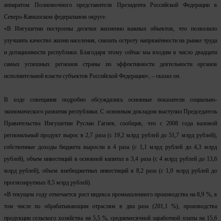
аппаратом Полномочного представителя Президента Российской Федерации в
Северо-Кавказском федеральном округе.
«В Ингушетии построены десятки жизненно важных объектов, что позволило
улучшить качество жизни населения, снизить остроту напряжённости на рынке труда
и дотационности республики. Благодаря этому сейчас мы входим в число двадцати
самых успешных регионов страны по эффективности деятельности органов
исполнительной власти субъектов Российской Федерации», – сказал он.
В ходе совещания подробно обсуждались основные показатели социально-
экономического развития республики. С основным докладом выступил Председатель
Правительства Ингушетии Руслан Гагиев, сообщив, что с 2008 года валовой
региональный продукт вырос в 2,7 раза (с 19,2 млрд рублей до 51,7 млрд рублей),
собственные доходы бюджета выросли в 4 раза (с 1,1 млрд рублей до 4,3 млрд
рублей), объем инвестиций в основной капитал в 3,4 раза (с 4 млрд рублей до 13,6
млрд рублей), объем внебюджетных инвестиций в 8,2 раза (с 1,0 млрд рублей до
прогнозируемых 8,5 млрд рублей).
«В текущем году отмечается рост индекса промышленного производства на 8,9 %, в
том числе по обрабатывающим отраслям в два раза (201,1 %), производства
продукции сельского хозяйства на 5,5 %, среднемесячной заработной платы на 15,6