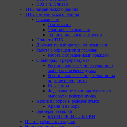
ПЗЗ с.п. Плиево
ТИК назрановского района
ТИК Назрановского района
О комиссии
О комиссии
Участковые комиссии
Территориальные комиссии
Новости ТИК
Документы избирательной комиссии
Работа с обращениями граждан
Работа с обращениями граждан
О выборах и референдумах
Региональное законодательство о
выборах и референдумах
Региональное законодательство на
портале pravo.gov.ru
Иные акты
Федеральное законодательство о
выборах и референдумах
Архив выборов и референдумов
Архив и выборы
Баннеры и ссылки
БАННЕРЫ И ССЫЛКИ
План-график гос. закупок
Нормативно-правовые акты