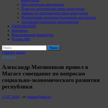
коррупции
Методические материалы
План по противодействию коррупции
Законы по противодействию коррупции
Независимая антикоррупционная экспертиза
Антикоррупционное просвещение
ОБРАЩЕНИЯ
Контакты
Инклюзивные маршруты
Уставы МО
Найти:
Главное меню
Новости
Александр Матовников провел в
Магасе совещание по вопросам
социально-экономического развития
республики
15.07.2018
-
от
ingsite@mail.ru