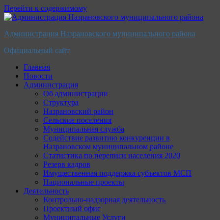
Перейти к содержимому
Администрация Назрановского муниципального района
Официальный сайт
Главная
Новости
Администрация
Об администрации
Структура
Назрановский район
Сельские поселения
Муниципальная служба
Содействие развитию конкуренции в
Назрановском муниципальном районе
Статистика по переписи населения 2020
Резерв кадров
Имущественная поддержка субъектов МСП
Национальные проекты
Деятельность
Контрольно-надзорная деятельность
Проектный офис
Муниципальные Услуги