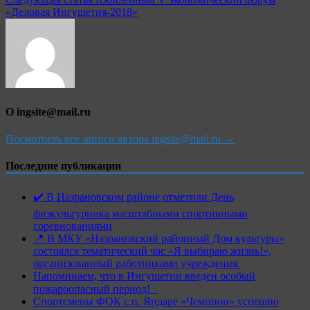
«Деловая Ингушетия-2018»
О ingsite@mail.ru
Посмотреть все записи автора ingsite@mail.ru →
Последние публикации
✔️ В Назрановском районе отметили День
физкультурника масштабными спортивными
соревнованиями
📍 В МКУ «Назрановский районный Дом культуры»
состоялся тематический час «Я выбираю жизнь!»,
организованный работниками учреждения.
Напоминаем, что в Ингушетии введен особый
пожароопасный период!⁣⁣⠀
Спортсмены ФОК с.п. Яндаре «Чемпион» успешно