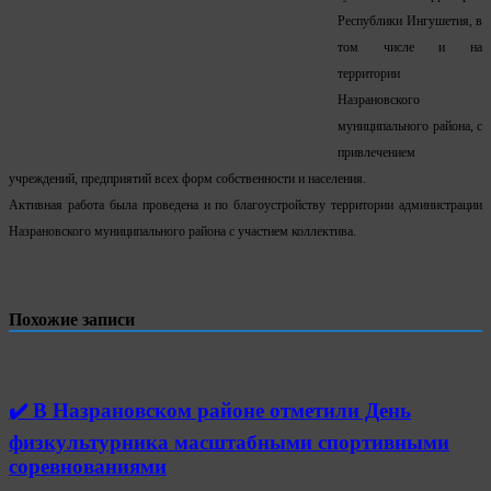
Республики Ингушетия, в
том числе и на
территории
Назрановского
муниципального района, с
привлечением
учреждений, предприятий всех форм собственности и населения.
Активная работа была проведена и по благоустройству территории администрации
Назрановского муниципального района с участием коллектива.
Похожие записи
✔️ В Назрановском районе отметили День
физкультурника масштабными спортивными
соревнованиями