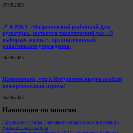
07.08.2026
📍 В МКУ «Назрановский районный Дом
культуры» состоялся тематический час «Я
выбираю жизнь!», организованный
работниками учреждения.
06.08.2026
Напоминаем, что в Ингушетии введен особый
пожароопасный период!⁣⁣⠀
06.08.2026
Навигация по записям
Предыдущая статья
Совещание аппарата администрации
Назрановского района
Следующая статья
Юбилейный V экономический форум