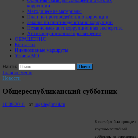
Обратная связь для сообщений о фактах
коррупции
Методические материалы
План по противодействию коррупции
Законы по противодействию коррупции
Независимая антикоррупционная экспертиза
Антикоррупционное просвещение
ОБРАЩЕНИЯ
Контакты
Инклюзивные маршруты
Уставы МО
Найти:
Главное меню
Новости
Общереспубликанский субботник
10.09.2018
-
от
ingsite@mail.ru
8 сентября был проведен
крупно-масштабный
субботник на территории