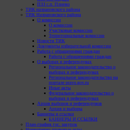
ПЗЗ с.п. Плиево
ТИК назрановского района
ТИК Назрановского района
О комиссии
О комиссии
Участковые комиссии
Территориальные комиссии
Новости ТИК
Документы избирательной комиссии
Работа с обращениями граждан
Работа с обращениями граждан
О выборах и референдумах
Региональное законодательство о
выборах и референдумах
Региональное законодательство на
портале pravo.gov.ru
Иные акты
Федеральное законодательство о
выборах и референдумах
Архив выборов и референдумов
Архив и выборы
Баннеры и ссылки
БАННЕРЫ И ССЫЛКИ
План-график гос. закупок
Нормативно-правовые акты