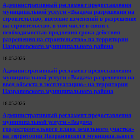
Административный регламент предоставления
муниципальной услуги «Выдача разрешения на
строительство, внесение изменений в разрешение
на строительство, в том числе в связи с
необходимостью продления срока действия
разрешения на строительство» на территории
Назрановского муниципального района
18.05.2026
Административный регламент предоставления
муниципальной услуги «Выдача разрешения на
ввод объекта в эксплуатацию» на территории
Назрановского муниципального района
18.05.2026
Административный регламент предоставления
муниципальной услуги «Выдача
градостроительного плана земельного участка»
на территории Назрановского муниципального