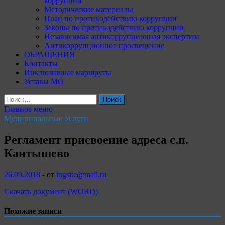
коррупции
Методические материалы
План по противодействию коррупции
Законы по противодействию коррупции
Независимая антикоррупционная экспертиза
Антикоррупционное просвещение
ОБРАЩЕНИЯ
Контакты
Инклюзивные маршруты
Уставы МО
Найти:
Главное меню
Муниципальные Услуги
Регламент присвоение адреса с.п.
Кантышево
26.09.2018
-
от
ingsite@mail.ru
Скачать документ (WORD)
Похожие записи