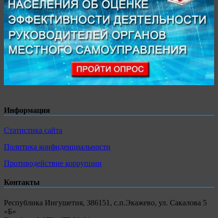
Информация
Статистика сайта
Политика конфиденциальности
Противодействие коррупции
Контакты
Республика Ингушетия, 386151, с.п.Экажево, ул. Сакалова 5
«Б»