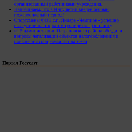
организованный работниками учреждения.
Напоминаем, что в Ингушетии введен особый
пожароопасный период!⁣⁣⠀
Спортсмены ФОК с.п. Яндаре «Чемпион» успешно
выступили на открытом турнире по грэпплингу
✅ В администрации Назрановского района обсудили
вопросы легализации объектов налогообложения и
повышения собираемости платежей
Портал Госуслуг