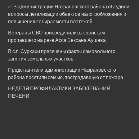
✅ В администрации Назрановского района обсудили
вопросы легализации объектов налогообложения и
повышения собираемости платежей
Ветераны СВО присоединились к поискам
пропавшего на реке Асса Бекхана Аушева
В с.п. Сурхахи пресечены факты самовольного
занятия земельных участков
Представители администрации Назрановского
района посетили семью, пострадавшую от пожара
НЕДЕЛЯ ПРОФИЛАКТИКИ ЗАБОЛЕВАНИЙ
ПЕЧЕНИ