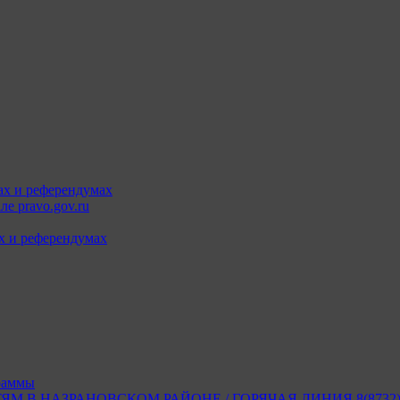
ах и референдумах
е pravo.gov.ru
х и референдумах
раммы
В НАЗРАНОВСКОМ РАЙОНЕ / ГОРЯЧАЯ ЛИНИЯ 8(8732) 2