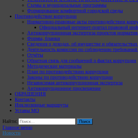
Схемы и муниципальные программы
Формирование комфортной городской среды
Противодействие коррупции
Нормативно-правовые акты противодействии корр
Официальный интернет-портал правовой инф
Антикоррупционная экспертиза проектов норматив
Формы, бланки
Сведения о доходах, об имуществе и обязательства
Деятельность комиссии по соблюдению требований
Отчёты
Обратная связь для сообщений о фактах коррупции
Методические материалы
План по противодействию коррупции
Законы по противодействию коррупции
Независимая антикоррупционная экспертиза
Антикоррупционное просвещение
ОБРАЩЕНИЯ
Контакты
Инклюзивные маршруты
Уставы МО
Найти:
Главное меню
Новости