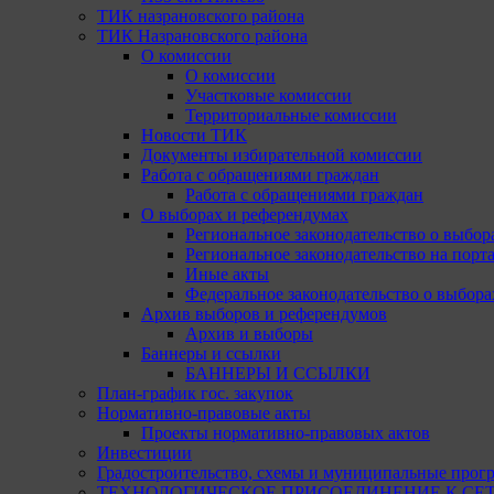
ТИК назрановского района
ТИК Назрановского района
О комиссии
О комиссии
Участковые комиссии
Территориальные комиссии
Новости ТИК
Документы избирательной комиссии
Работа с обращениями граждан
Работа с обращениями граждан
О выборах и референдумах
Региональное законодательство о выбор
Региональное законодательство на портал
Иные акты
Федеральное законодательство о выбора
Архив выборов и референдумов
Архив и выборы
Баннеры и ссылки
БАННЕРЫ И ССЫЛКИ
План-график гос. закупок
Нормативно-правовые акты
Проекты нормативно-правовых актов
Инвестиции
Градостроительство, схемы и муниципальные прог
ТЕХНОЛОГИЧЕСКОЕ ПРИСОЕДИНЕНИЕ К СЕТЯМ 