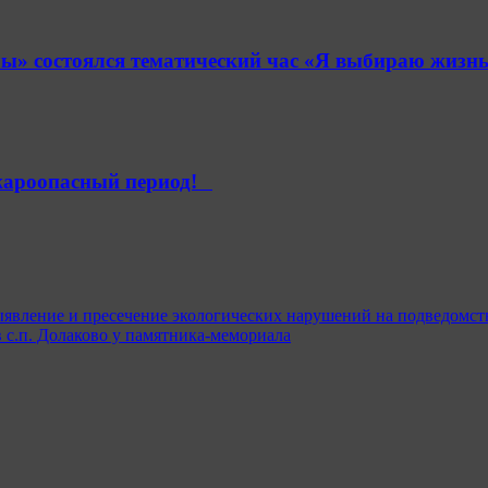
» состоялся тематический час «Я выбираю жизнь
ароопасный период!⁣⁣⠀
явление и пресечение экологических нарушений на подведомст
 с.п. Долаково у памятника-мемориала