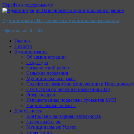
Перейти к содержимому
Администрация Назрановского муниципального района
Официальный сайт
Главная
Новости
Администрация
Об администрации
Структура
Назрановский район
Сельские поселения
Муниципальная служба
Содействие развитию конкуренции в Назрановско
Статистика по переписи населения 2020
Резерв кадров
Имущественная поддержка субъектов МСП
Национальные проекты
Деятельность
Контрольно-надзорная деятельность
Проектный офис
Муниципальные Услуги
Инвестиции