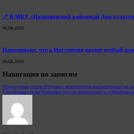
📍 В МКУ «Назрановский районный Дом культуры
06.08.2026
Напоминаем, что в Ингушетии введен особый пож
06.08.2026
Навигация по записям
Предыдущая статья
Рейдовые мероприятия направленные на вы
Следующая статья
Проверка итогов проведенного субботника в